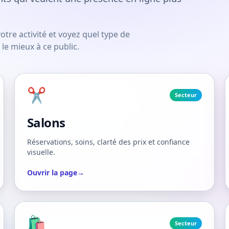
otre activité et voyez quel type de
le mieux à ce public.
✂️
Secteur
Salons
Réservations, soins, clarté des prix et confiance
visuelle.
Ouvrir la page
→
🛍️
Secteur