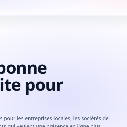
 bonne
site pour
pour les entreprises locales, les sociétés de
nts qui veulent une présence en ligne plus