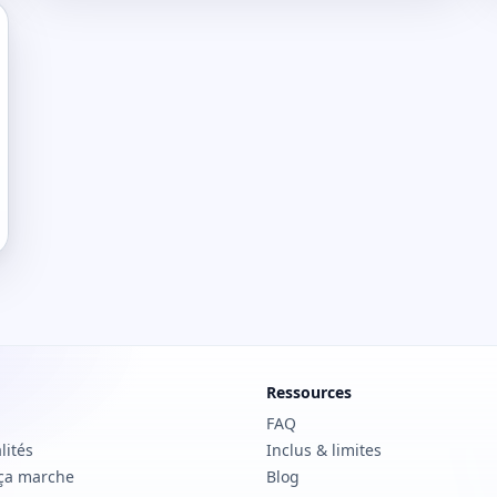
Ressources
FAQ
lités
Inclus & limites
ça marche
Blog