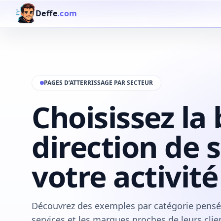
Deffe
.com
PAGES D’ATTERRISSAGE PAR SECTEUR
Choisissez la
direction de 
votre activité
Découvrez des exemples par catégorie pensés 
services et les marques proches de leurs clie