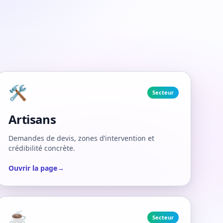
🛠️
Secteur
Artisans
Demandes de devis, zones d’intervention et
crédibilité concrète.
Ouvrir la page
→
☕
Secteur