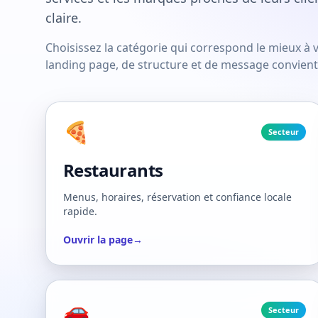
claire.
Choisissez la catégorie qui correspond le mieux à v
landing page, de structure et de message convient 
🍕
Secteur
Restaurants
Menus, horaires, réservation et confiance locale
rapide.
Ouvrir la page
→
🚗
Secteur