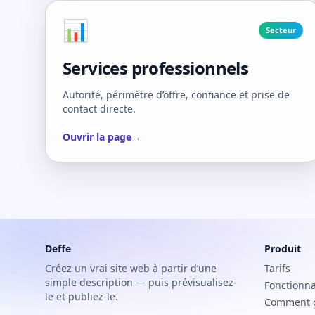
📊
Secteur
Services professionnels
Autorité, périmètre d’offre, confiance et prise de
contact directe.
Ouvrir la page
→
Deffe
Produit
Créez un vrai site web à partir d’une
Tarifs
simple description — puis prévisualisez-
Fonctionna
le et publiez-le.
Comment 