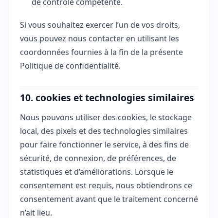
de contrôle compétente.
Si vous souhaitez exercer l’un de vos droits,
vous pouvez nous contacter en utilisant les
coordonnées fournies à la fin de la présente
Politique de confidentialité.
10. cookies et technologies similaires
Nous pouvons utiliser des cookies, le stockage
local, des pixels et des technologies similaires
pour faire fonctionner le service, à des fins de
sécurité, de connexion, de préférences, de
statistiques et d’améliorations. Lorsque le
consentement est requis, nous obtiendrons ce
consentement avant que le traitement concerné
n’ait lieu.