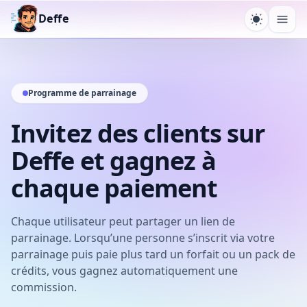
Deffe
Changer 
Ouvr
Programme de parrainage
Invitez des clients sur
Deffe et gagnez à
chaque paiement
Chaque utilisateur peut partager un lien de
parrainage. Lorsqu’une personne s’inscrit via votre
parrainage puis paie plus tard un forfait ou un pack de
crédits, vous gagnez automatiquement une
commission.