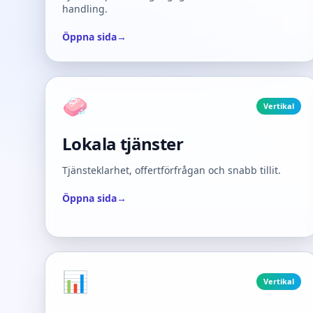
handling.
Öppna sida
→
🧼
Vertikal
Lokala tjänster
Tjänsteklarhet, offertförfrågan och snabb tillit.
Öppna sida
→
📊
Vertikal