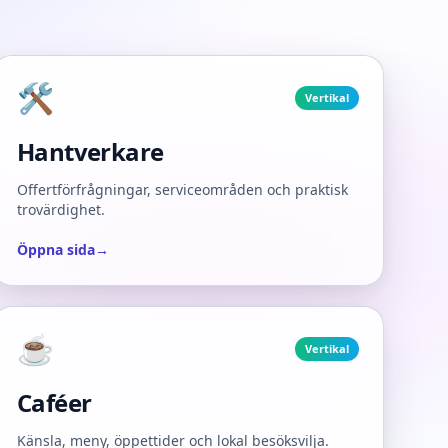
🛠️
Vertikal
Hantverkare
Offertförfrågningar, serviceområden och praktisk
trovärdighet.
Öppna sida
→
☕
Vertikal
Caféer
Känsla, meny, öppettider och lokal besöksvilja.