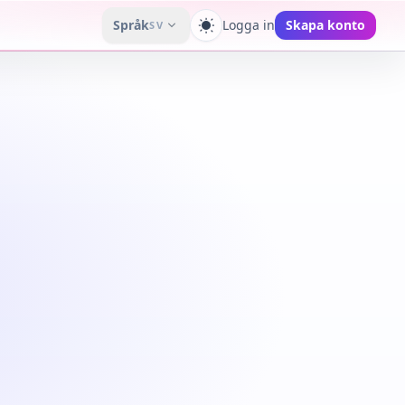
Språk
Logga in
Skapa konto
SV
Växla tema