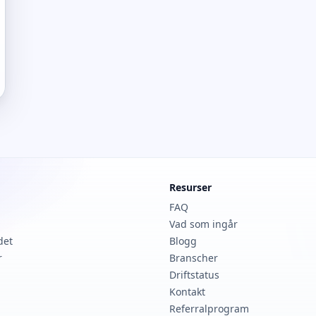
Resurser
FAQ
Vad som ingår
det
Blogg
r
Branscher
Driftstatus
Kontakt
Referralprogram