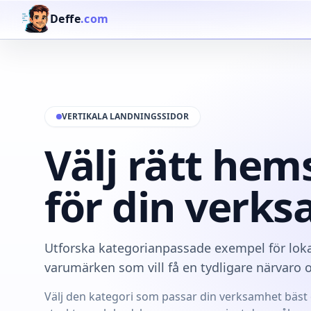
Deffe
.com
VERTIKALA LANDNINGSSIDOR
Välj rätt he
för din verk
Utforska kategorianpassade exempel för loka
varumärken som vill få en tydligare närvaro o
Välj den kategori som passar din verksamhet bäst o