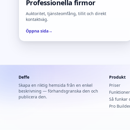
Professionella firmor
Auktoritet, tjänsteomfång, tillit och direkt
kontaktväg.
Öppna sida
→
Deffe
Produkt
Skapa en riktig hemsida från en enkel
Priser
beskrivning — förhandsgranska den och
Funktioner
publicera den.
Så funkar 
Pro Builde