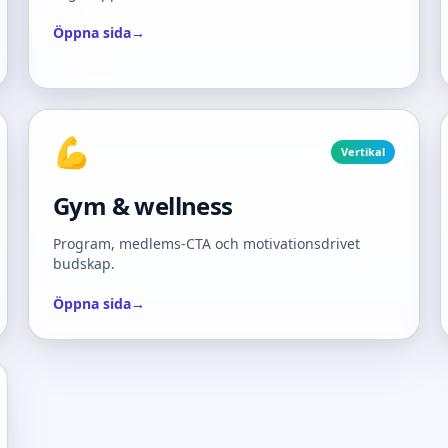
Öppna sida
→
💪
Vertikal
Gym & wellness
Program, medlems-CTA och motivationsdrivet
budskap.
Öppna sida
→