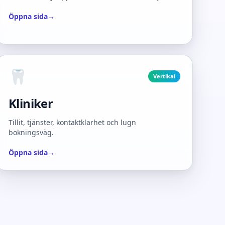
Öppna sida
→
🦷
Vertikal
Kliniker
Tillit, tjänster, kontaktklarhet och lugn
bokningsväg.
Öppna sida
→