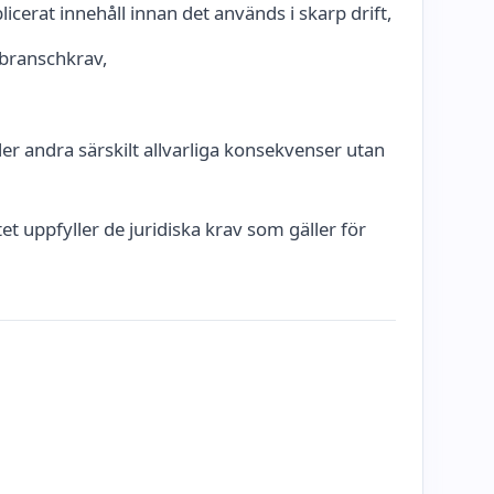
licerat innehåll innan det används i skarp drift,
a branschkrav,
r andra särskilt allvarliga konsekvenser utan
et uppfyller de juridiska krav som gäller för