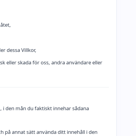
åtet,
er dessa Villkor,
sk eller skada för oss, andra användare eller
en, i den mån du faktiskt innehar sådana
ch på annat sätt använda ditt innehåll i den