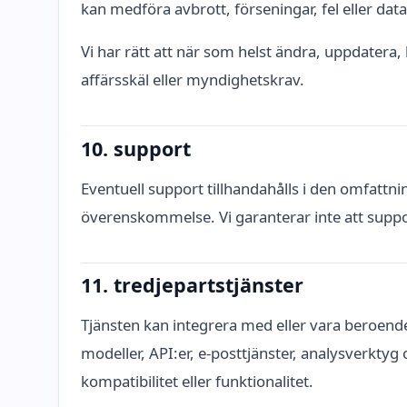
kan medföra avbrott, förseningar, fel eller data
Vi har rätt att när som helst ändra, uppdatera, b
affärsskäl eller myndighetskrav.
10. support
Eventuell support tillhandahålls i den omfattni
överenskommelse. Vi garanterar inte att support
11. tredjepartstjänster
Tjänsten kan integrera med eller vara beroende
modeller, API:er, e-posttjänster, analysverktyg 
kompatibilitet eller funktionalitet.