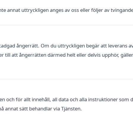
te annat uttryckligen anges av oss eller följer av tvingande
tadgad ångerrätt. Om du uttryckligen begär att leverans av 
till att ångerrätten därmed helt eller delvis upphör, gäller
en och för allt innehåll, all data och alla instruktioner so
 på annat sätt behandlar via Tjänsten.