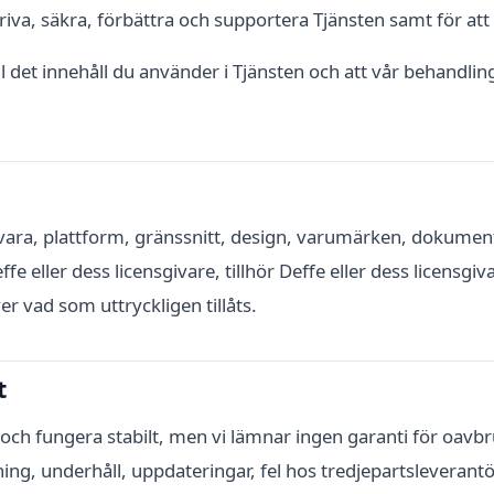
riva, säkra, förbättra och supportera Tjänsten samt för att 
l det innehåll du använder i Tjänsten och att vår behandling
amvara, plattform, gränssnitt, design, varumärken, dokumen
 eller dess licensgivare, tillhör Deffe eller dess licensgivar
r vad som uttryckligen tillåts.
t
g och fungera stabilt, men vi lämnar ingen garanti för oavbrut
ing, underhåll, uppdateringar, fel hos tredjepartsleverant