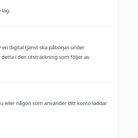
 lag.
en digital tjänst ska påbörjas under
 detta i den utsträckning som följer av
m du eller någon som använder ditt konto laddar