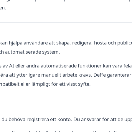
en.
kan hjälpa användare att skapa, redigera, hosta och publice
 och automatiserade system.
 av AI eller andra automatiserade funktioner kan vara felakt
ebära att ytterligare manuellt arbete krävs. Deffe garanterar
ompatibelt eller lämpligt för ett visst syfte.
n du behöva registrera ett konto. Du ansvarar för att de up