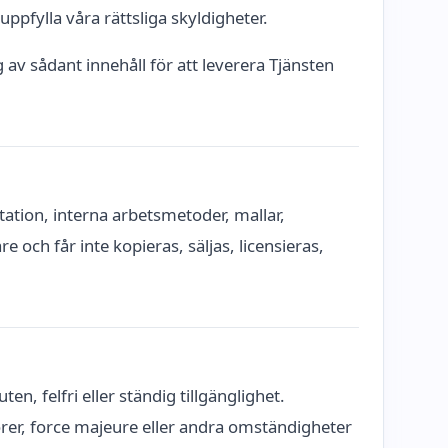
uppfylla våra rättsliga skyldigheter.
 av sådant innehåll för att leverera Tjänsten
tation, interna arbetsmetoder, mallar,
e och får inte kopieras, säljas, licensieras,
en, felfri eller ständig tillgänglighet.
örer, force majeure eller andra omständigheter