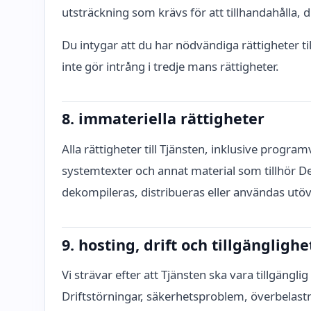
utsträckning som krävs för att tillhandahålla, d
Du intygar att du har nödvändiga rättigheter til
inte gör intrång i tredje mans rättigheter.
8. immateriella rättigheter
Alla rättigheter till Tjänsten, inklusive progr
systemtexter och annat material som tillhör Deffe
dekompileras, distribueras eller användas utöve
9. hosting, drift och tillgänglighe
Vi strävar efter att Tjänsten ska vara tillgängli
Driftstörningar, säkerhetsproblem, överbelastn