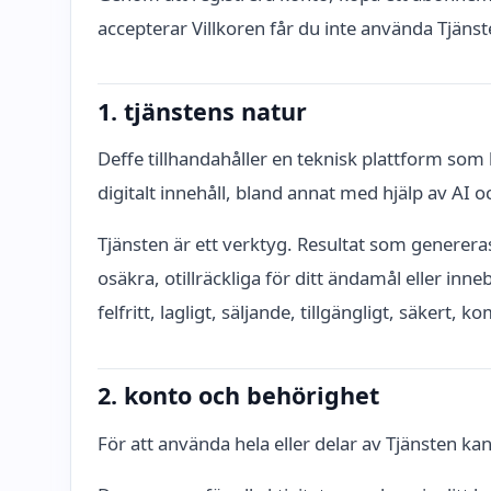
accepterar Villkoren får du inte använda Tjänst
1. tjänstens natur
Deffe tillhandahåller en teknisk plattform som 
digitalt innehåll, bland annat med hjälp av AI
Tjänsten är ett verktyg. Resultat som genereras
osäkra, otillräckliga för ditt ändamål eller inn
felfritt, lagligt, säljande, tillgängligt, säkert, k
2. konto och behörighet
För att använda hela eller delar av Tjänsten ka