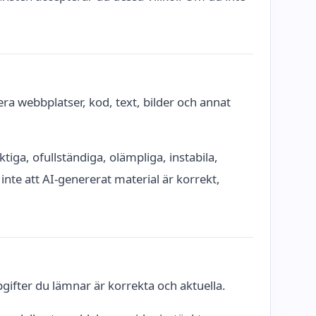
ra webbplatser, kod, text, bilder och annat
iga, ofullständiga, olämpliga, instabila,
 inte att AI-genererat material är korrekt,
pgifter du lämnar är korrekta och aktuella.