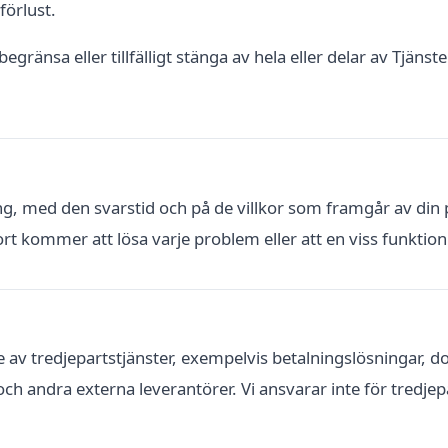
förlust.
egränsa eller tillfälligt stänga av hela eller delar av Tjänst
ng, med den svarstid och på de villkor som framgår av din p
 kommer att lösa varje problem eller att en viss funktion e
 av tredjepartstjänster, exempelvis betalningslösningar, d
och andra externa leverantörer. Vi ansvarar inte för tredjepa