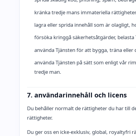
kränka tredje mans immateriella rättigheter, 
lagra eller sprida innehåll som är olagligt, h
försöka kringgå säkerhetsåtgärder, belasta T
använda Tjänsten för att bygga, träna eller 
använda Tjänsten på sätt som enligt vår riml
tredje man.
7. användarinnehåll och licens
Du behåller normalt de rättigheter du har till 
rättigheter.
Du ger oss en icke-exklusiv, global, royaltyfri r