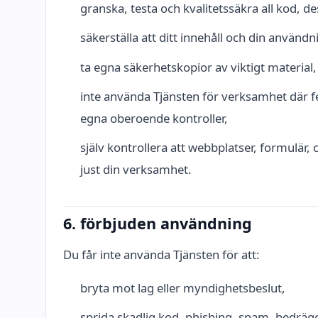
granska, testa och kvalitetssäkra all kod, de
säkerställa att ditt innehåll och din användn
ta egna säkerhetskopior av viktigt material,
inte använda Tjänsten för verksamhet där f
egna oberoende kontroller,
själv kontrollera att webbplatser, formulär, 
just din verksamhet.
6. förbjuden användning
Du får inte använda Tjänsten för att:
bryta mot lag eller myndighetsbeslut,
sprida skadlig kod, phishing, spam, bedrägeri