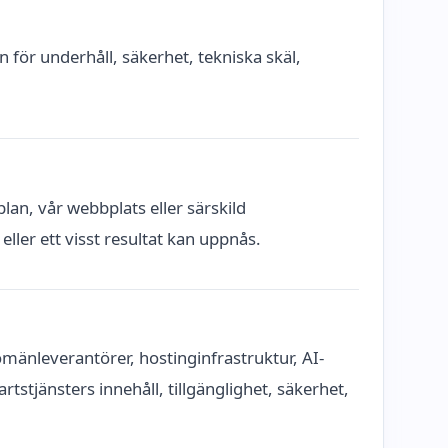
en för underhåll, säkerhet, tekniska skäl,
lan, vår webbplats eller särskild
ller ett visst resultat kan uppnås.
omänleverantörer, hostinginfrastruktur, AI-
rtstjänsters innehåll, tillgänglighet, säkerhet,