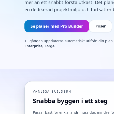
mer än ett snabbt första utkast. Det plane
en dedikerad projektmiljö och fortsätter
Se planer med Pro Builder
Priser
Tillgången uppdateras automatiskt utifrån din plan.
Enterprise, Large
.
VANLIGA BUILDERN
Snabba byggen i ett steg
Passar bäst för enkla landningssidor, mindre f