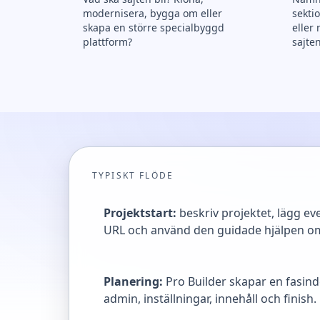
modernisera, bygga om eller
sekti
skapa en större specialbyggd
eller
plattform?
sajte
TYPISKT FLÖDE
Projektstart:
beskriv projektet, lägg even
URL och använd den guidade hjälpen om 
Planering:
Pro Builder skapar en fasind
admin, inställningar, innehåll och finish.