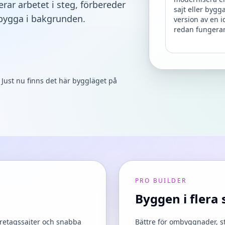
rar arbetet i steg, förbereder
sajt eller bygg
 bygga i bakgrunden.
version av en 
redan fungerar
 Just nu finns det här byggläget på
PRO BUILDER
Byggen i flera 
öretagssajter och snabba
Bättre för ombyggnader, st