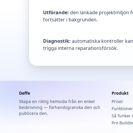
Utförande:
den länkade projektmiljön 
fortsätter i bakgrunden.
Diagnostik:
automatiska kontroller kan 
trigga interna reparationsförsök.
Deffe
Produkt
Skapa en riktig hemsida från en enkel
Priser
beskrivning — förhandsgranska den och
Funktioner
publicera den.
Så funkar 
Pro Builde