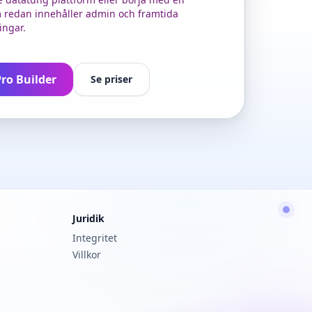
redan innehåller admin och framtida
ingar.
ro Builder
Se priser
Juridik
Integritet
Villkor