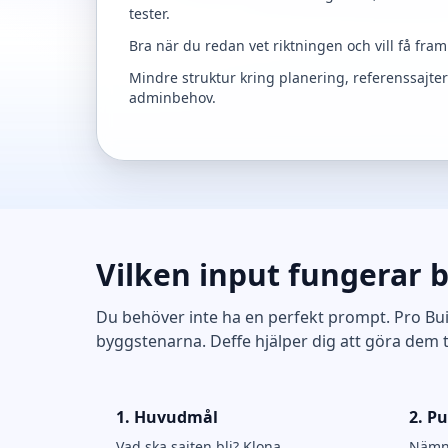
tester.
Bra när du redan vet riktningen och vill få fram
Mindre struktur kring planering, referenssajte
adminbehov.
Vilken input fungerar b
Du behöver inte ha en perfekt prompt. Pro Bui
byggstenarna. Deffe hjälper dig att göra dem til
1. Huvudmål
2. Pu
Vad ska sajten bli? Klona,
Nämn 