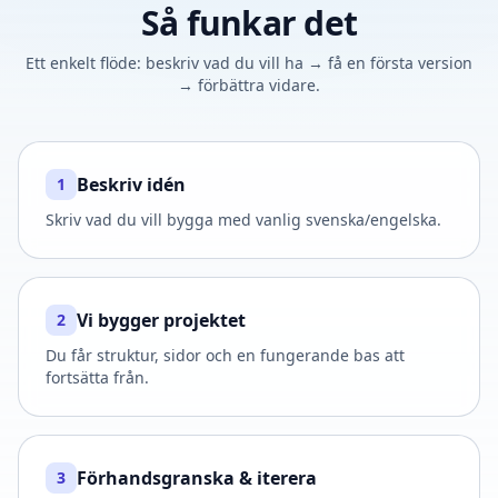
Så funkar det
Ett enkelt flöde: beskriv vad du vill ha → få en första version
→ förbättra vidare.
Beskriv idén
1
Skriv vad du vill bygga med vanlig svenska/engelska.
Vi bygger projektet
2
Du får struktur, sidor och en fungerande bas att
fortsätta från.
Förhandsgranska & iterera
3