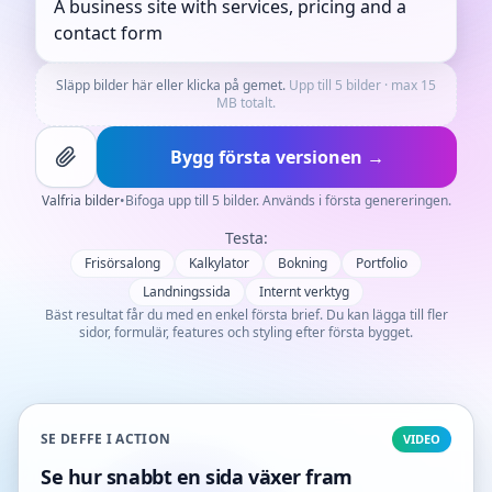
Släpp bilder här eller klicka på gemet.
Upp till 5 bilder · max 15
MB totalt.
Bygg första versionen →
Valfria bilder
•
Bifoga upp till 5 bilder. Används i första genereringen.
Testa:
Frisörsalong
Kalkylator
Bokning
Portfolio
Landningssida
Internt verktyg
Bäst resultat får du med en enkel första brief. Du kan lägga till fler
sidor, formulär, features och styling efter första bygget.
SE DEFFE I ACTION
VIDEO
Se hur snabbt en sida växer fram