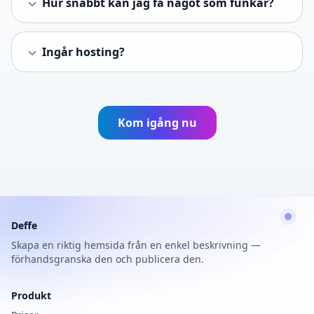
Hur snabbt kan jag få något som funkar?
Ingår hosting?
Kom igång nu
Deffe
Skapa en riktig hemsida från en enkel beskrivning —
förhandsgranska den och publicera den.
Produkt