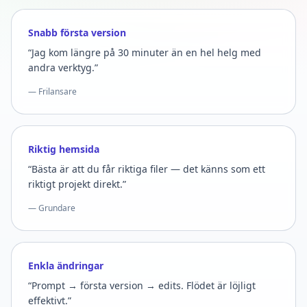
Snabb första version
“Jag kom längre på 30 minuter än en hel helg med
andra verktyg.”
— Frilansare
Riktig hemsida
“Bästa är att du får riktiga filer — det känns som ett
riktigt projekt direkt.”
— Grundare
Enkla ändringar
“Prompt → första version → edits. Flödet är löjligt
effektivt.”