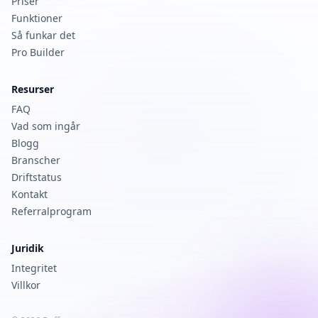
Priser
Funktioner
Så funkar det
Pro Builder
Resurser
FAQ
Vad som ingår
Blogg
Branscher
Driftstatus
Kontakt
Referralprogram
Juridik
Integritet
Villkor