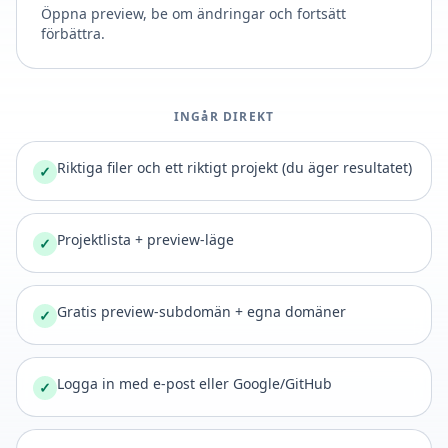
Öppna preview, be om ändringar och fortsätt
förbättra.
INGåR DIREKT
Riktiga filer och ett riktigt projekt (du äger resultatet)
✓
Projektlista + preview-läge
✓
Gratis preview-subdomän + egna domäner
✓
Logga in med e-post eller Google/GitHub
✓