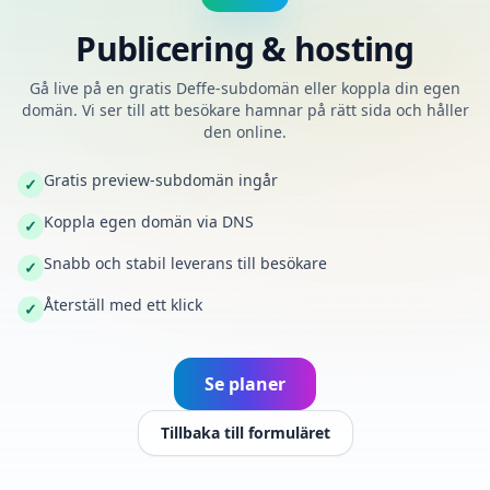
Publicering & hosting
Gå live på en gratis Deffe-subdomän eller koppla din egen
domän. Vi ser till att besökare hamnar på rätt sida och håller
den online.
Gratis preview-subdomän ingår
✓
Koppla egen domän via DNS
✓
Snabb och stabil leverans till besökare
✓
Återställ med ett klick
✓
Se planer
Tillbaka till formuläret