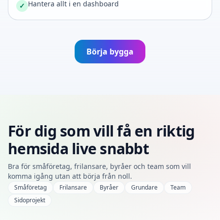
Hantera allt i en dashboard
✓
Börja bygga
För dig som vill få en riktig
hemsida live snabbt
Bra för småföretag, frilansare, byråer och team som vill
komma igång utan att börja från noll.
Småföretag
Frilansare
Byråer
Grundare
Team
Sidoprojekt