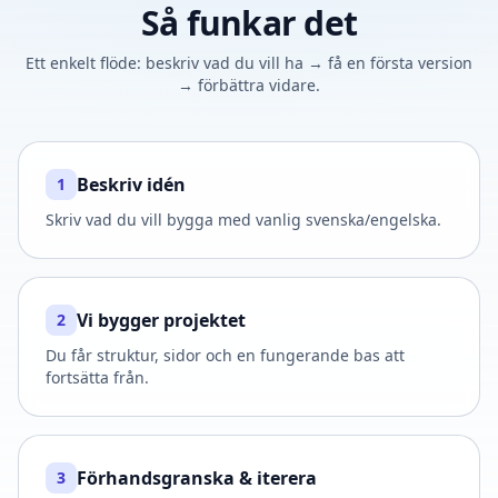
Så funkar det
Ett enkelt flöde: beskriv vad du vill ha → få en första version
→ förbättra vidare.
Beskriv idén
1
Skriv vad du vill bygga med vanlig svenska/engelska.
Vi bygger projektet
2
Du får struktur, sidor och en fungerande bas att
fortsätta från.
Förhandsgranska & iterera
3