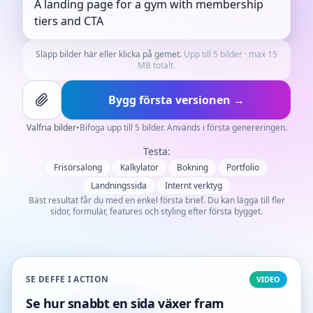
Släpp bilder här eller klicka på gemet.
Upp till 5 bilder · max 15
MB totalt.
Bygg första versionen →
Valfria bilder
•
Bifoga upp till 5 bilder. Används i första genereringen.
Testa:
Frisörsalong
Kalkylator
Bokning
Portfolio
Landningssida
Internt verktyg
Bäst resultat får du med en enkel första brief. Du kan lägga till fler
sidor, formulär, features och styling efter första bygget.
SE DEFFE I ACTION
VIDEO
Se hur snabbt en sida växer fram