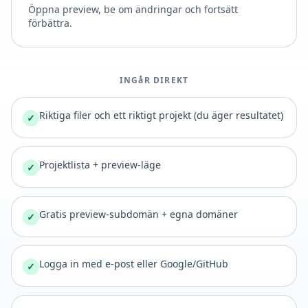
Öppna preview, be om ändringar och fortsätt
förbättra.
INGåR DIREKT
Riktiga filer och ett riktigt projekt (du äger resultatet)
✓
Projektlista + preview-läge
✓
Gratis preview-subdomän + egna domäner
✓
Logga in med e-post eller Google/GitHub
✓