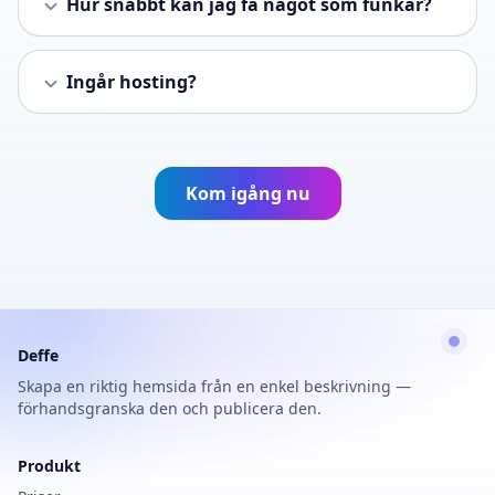
Hur snabbt kan jag få något som funkar?
Ingår hosting?
Kom igång nu
Deffe
Skapa en riktig hemsida från en enkel beskrivning —
förhandsgranska den och publicera den.
Produkt