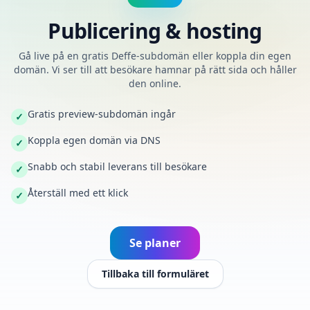
Publicering & hosting
Gå live på en gratis Deffe-subdomän eller koppla din egen
domän. Vi ser till att besökare hamnar på rätt sida och håller
den online.
Gratis preview-subdomän ingår
✓
Koppla egen domän via DNS
✓
Snabb och stabil leverans till besökare
✓
Återställ med ett klick
✓
Se planer
Tillbaka till formuläret