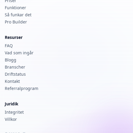
Priser
Funktioner
Så funkar det
Pro Builder
Resurser
FAQ
Vad som ingår
Blogg
Branscher
Driftstatus
Kontakt
Referralprogram
Juridik
Integritet
Villkor