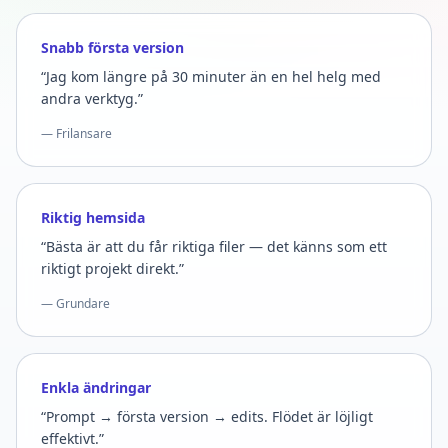
Snabb första version
“Jag kom längre på 30 minuter än en hel helg med
andra verktyg.”
— Frilansare
Riktig hemsida
“Bästa är att du får riktiga filer — det känns som ett
riktigt projekt direkt.”
— Grundare
Enkla ändringar
“Prompt → första version → edits. Flödet är löjligt
effektivt.”