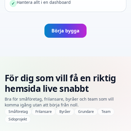
Hantera allt i en dashboard
✓
Börja bygga
För dig som vill få en riktig
hemsida live snabbt
Bra för småföretag, frilansare, byråer och team som vill
komma igång utan att börja från noll.
Småföretag
Frilansare
Byråer
Grundare
Team
Sidoprojekt