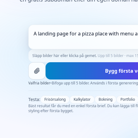
Släpp bilder här eller klicka på gemet.
Upp till 5 bilder · max 1
Bygg första 
Valfria bilder
•
Bifoga upp till 5 bilder. Används i första genererin
Testa:
Frisörsalong
Kalkylator
Bokning
Portfolio
Bäst resultat får du med en enkel första brief. Du kan lägga till f
styling efter första bygget.