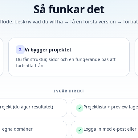
Så funkar det
 flöde: beskriv vad du vill ha → få en första version → förbät
Vi bygger projektet
2
Du får struktur, sidor och en fungerande bas att
fortsätta från.
INGåR DIREKT
 projekt (du äger resultatet)
Projektlista + preview-läge
✓
+ egna domäner
Logga in med e-post eller
✓