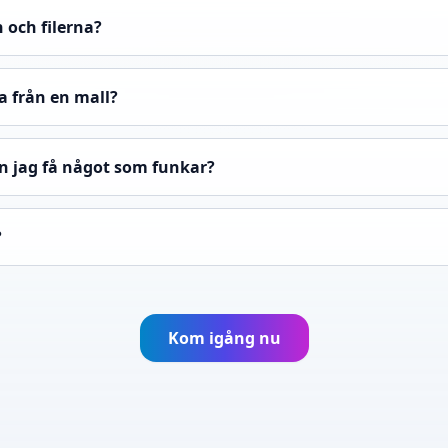
 och filerna?
a från en mall?
n jag få något som funkar?
?
Kom igång nu