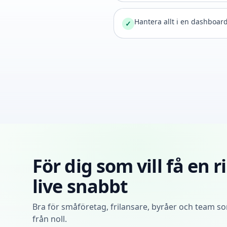
Hantera allt i en dashboar
✓
För dig som vill få en 
live snabbt
Bra för småföretag, frilansare, byråer och team s
från noll.