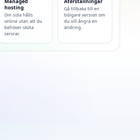
Managed
Återställningar
hosting
Gå tillbaka till en
Din sida hålls
tidigare version om
online utan att du
du vill ångra en
behöver sköta
ändring.
servrar.