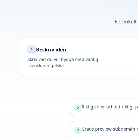
Ett enkelt
Beskriv idén
1
Skriv vad du vill bygga med vanlig
svenska/engelska.
Riktiga filer och ett riktigt
✓
Gratis preview-subdomän 
✓