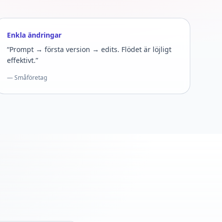
Enkla ändringar
“Prompt → första version → edits. Flödet är löjligt
effektivt.”
— Småföretag