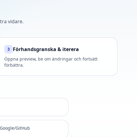
tra vidare.
Förhandsgranska & iterera
3
Öppna preview, be om ändringar och fortsätt
förbättra.
 Google/GitHub