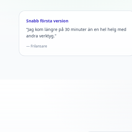
Snabb första version
“Jag kom längre på 30 minuter än en hel helg med
andra verktyg.”
— Frilansare