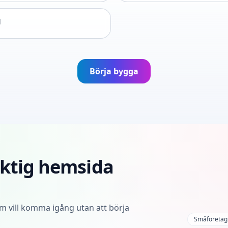
d
Börja bygga
riktig hemsida
om vill komma igång utan att börja
Småföretag