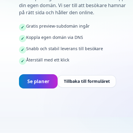
din egen domän. Vi ser till att besökare hamnar
på rätt sida och håller den online.
Gratis preview-subdomän ingår
✓
Koppla egen domän via DNS
✓
Snabb och stabil leverans till besökare
✓
Återställ med ett klick
✓
Se planer
Tillbaka till formuläret