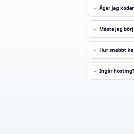
Äger jag koden
Måste jag börj
Hur snabbt ka
Ingår hosting