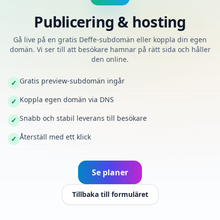
Publicering & hosting
Gå live på en gratis Deffe-subdomän eller koppla din egen
domän. Vi ser till att besökare hamnar på rätt sida och håller
den online.
Gratis preview-subdomän ingår
✓
Koppla egen domän via DNS
✓
Snabb och stabil leverans till besökare
✓
Återställ med ett klick
✓
Se planer
Tillbaka till formuläret