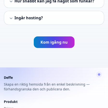
Hur snabbt kan jag få något som funkar?
Ingår hosting?
Kom igång nu
Deffe
Skapa en riktig hemsida från en enkel beskrivning —
förhandsgranska den och publicera den.
Produkt