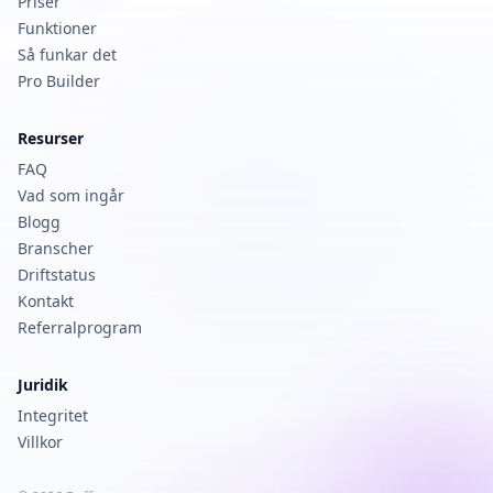
Priser
Funktioner
Så funkar det
Pro Builder
Resurser
FAQ
Vad som ingår
Blogg
Branscher
Driftstatus
Kontakt
Referralprogram
Juridik
Integritet
Villkor