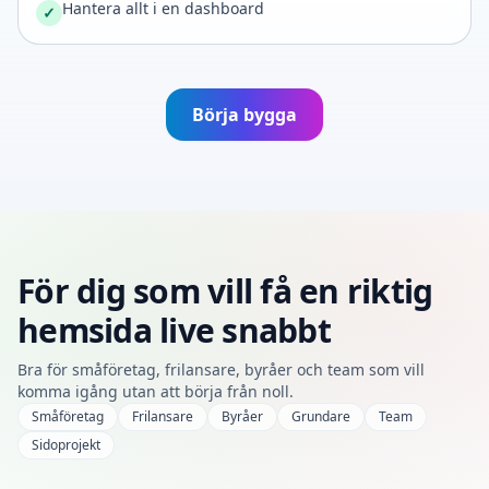
Hantera allt i en dashboard
✓
Börja bygga
För dig som vill få en riktig
hemsida live snabbt
Bra för småföretag, frilansare, byråer och team som vill
komma igång utan att börja från noll.
Småföretag
Frilansare
Byråer
Grundare
Team
Sidoprojekt