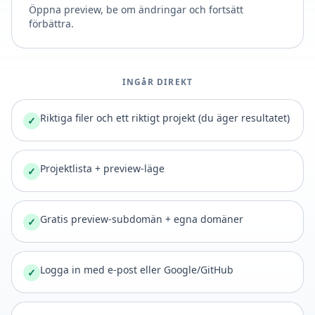
Öppna preview, be om ändringar och fortsätt
förbättra.
INGåR DIREKT
Riktiga filer och ett riktigt projekt (du äger resultatet)
✓
Projektlista + preview-läge
✓
Gratis preview-subdomän + egna domäner
✓
Logga in med e-post eller Google/GitHub
✓