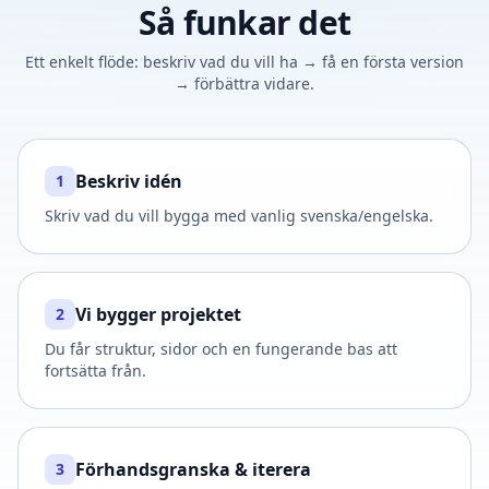
Så funkar det
Ett enkelt flöde: beskriv vad du vill ha → få en första version
→ förbättra vidare.
Beskriv idén
1
Skriv vad du vill bygga med vanlig svenska/engelska.
Vi bygger projektet
2
Du får struktur, sidor och en fungerande bas att
fortsätta från.
Förhandsgranska & iterera
3