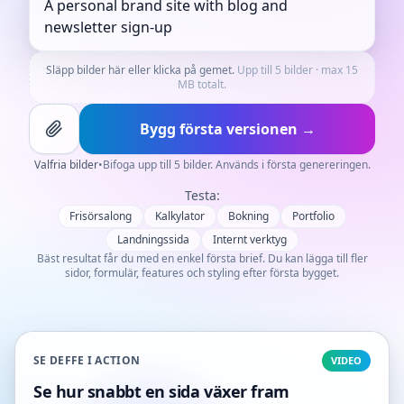
Släpp bilder här eller klicka på gemet.
Upp till 5 bilder · max 15
MB totalt.
Bygg första versionen →
Valfria bilder
•
Bifoga upp till 5 bilder. Används i första genereringen.
Testa:
Frisörsalong
Kalkylator
Bokning
Portfolio
Landningssida
Internt verktyg
Bäst resultat får du med en enkel första brief. Du kan lägga till fler
sidor, formulär, features och styling efter första bygget.
SE DEFFE I ACTION
VIDEO
Se hur snabbt en sida växer fram