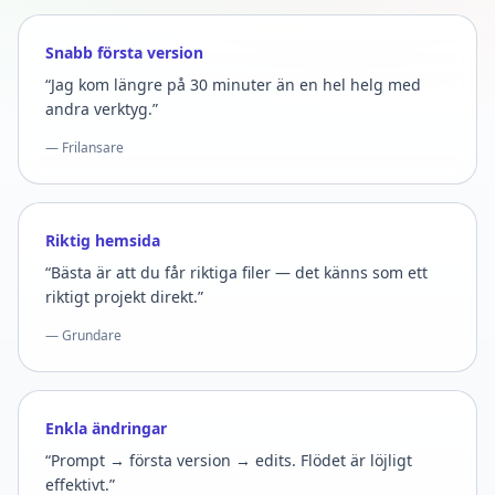
Snabb första version
“Jag kom längre på 30 minuter än en hel helg med
andra verktyg.”
— Frilansare
Riktig hemsida
“Bästa är att du får riktiga filer — det känns som ett
riktigt projekt direkt.”
— Grundare
Enkla ändringar
“Prompt → första version → edits. Flödet är löjligt
effektivt.”