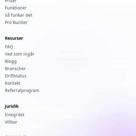
Priser
Funktioner
Så funkar det
Pro Builder
Resurser
FAQ
Vad som ingår
Blogg
Branscher
Driftstatus
Kontakt
Referralprogram
Juridik
Integritet
Villkor