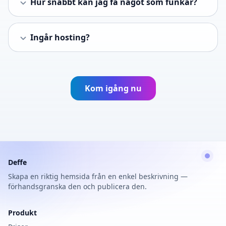
Hur snabbt kan jag få något som funkar?
Ingår hosting?
Kom igång nu
Deffe
Skapa en riktig hemsida från en enkel beskrivning —
förhandsgranska den och publicera den.
Produkt