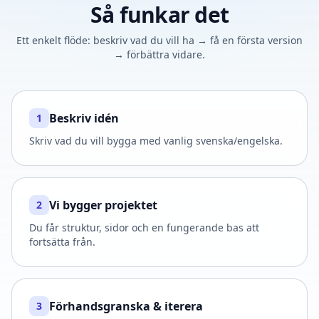
Så funkar det
Ett enkelt flöde: beskriv vad du vill ha → få en första version
→ förbättra vidare.
Beskriv idén
1
Skriv vad du vill bygga med vanlig svenska/engelska.
Vi bygger projektet
2
Du får struktur, sidor och en fungerande bas att
fortsätta från.
Förhandsgranska & iterera
3