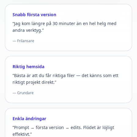
Snabb första version
“Jag kom längre på 30 minuter än en hel helg med
andra verktyg.”
— Frilansare
Riktig hemsida
“Bästa är att du får riktiga filer — det känns som ett
riktigt projekt direkt.”
— Grundare
Enkla ändringar
“Prompt → första version → edits. Flödet är löjligt
effektivt.”