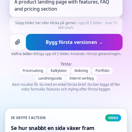
Släpp bilder här eller klicka på gemet.
Upp till 5 bilder · max 15
MB totalt.
Bygg första versionen →
Valfria bilder
•
Bifoga upp till 5 bilder. Används i första genereringen.
Testa:
Frisörsalong
Kalkylator
Bokning
Portfolio
Landningssida
Internt verktyg
Bäst resultat får du med en enkel första brief. Du kan lägga till fler
sidor, formulär, features och styling efter första bygget.
SE DEFFE I ACTION
VIDEO
Se hur snabbt en sida växer fram