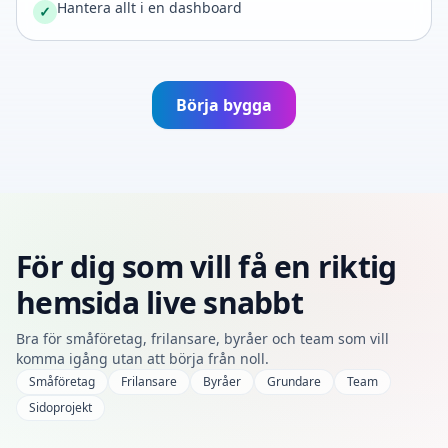
Hantera allt i en dashboard
✓
Börja bygga
För dig som vill få en riktig
hemsida live snabbt
Bra för småföretag, frilansare, byråer och team som vill
komma igång utan att börja från noll.
Småföretag
Frilansare
Byråer
Grundare
Team
Sidoprojekt