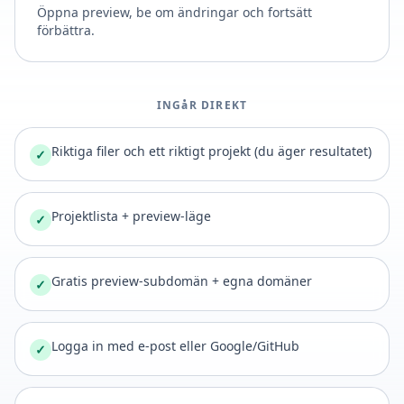
Öppna preview, be om ändringar och fortsätt
förbättra.
INGåR DIREKT
Riktiga filer och ett riktigt projekt (du äger resultatet)
✓
Projektlista + preview-läge
✓
Gratis preview-subdomän + egna domäner
✓
Logga in med e-post eller Google/GitHub
✓