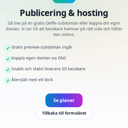
Publicering & hosting
Gå live på en gratis Deffe-subdomän eller koppla din egen
domän. Vi ser till att besökare hamnar på rätt sida och håller
den online.
Gratis preview-subdomän ingår
✓
Koppla egen domän via DNS
✓
Snabb och stabil leverans till besökare
✓
Återställ med ett klick
✓
Se planer
Tillbaka till formuläret