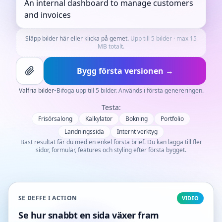
Släpp bilder här eller klicka på gemet.
Upp till 5 bilder · max 15
MB totalt.
Bygg första versionen →
Valfria bilder
•
Bifoga upp till 5 bilder. Används i första genereringen.
Testa:
Frisörsalong
Kalkylator
Bokning
Portfolio
Landningssida
Internt verktyg
Bäst resultat får du med en enkel första brief. Du kan lägga till fler
sidor, formulär, features och styling efter första bygget.
SE DEFFE I ACTION
VIDEO
Se hur snabbt en sida växer fram