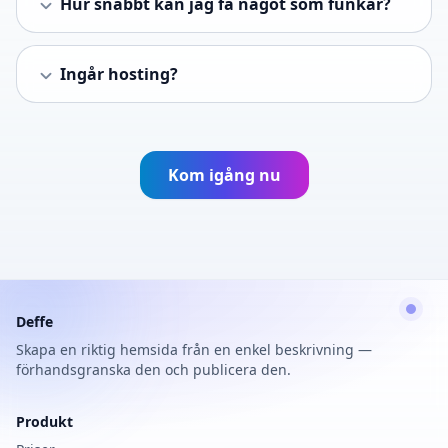
Hur snabbt kan jag få något som funkar?
Ingår hosting?
Kom igång nu
Deffe
Skapa en riktig hemsida från en enkel beskrivning —
förhandsgranska den och publicera den.
Produkt