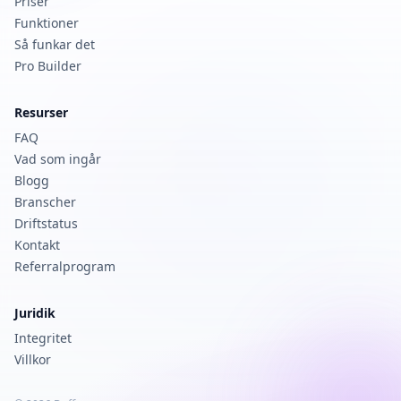
Priser
Funktioner
Så funkar det
Pro Builder
Resurser
FAQ
Vad som ingår
Blogg
Branscher
Driftstatus
Kontakt
Referralprogram
Juridik
Integritet
Villkor