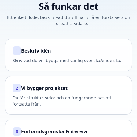
Så funkar det
Ett enkelt flöde: beskriv vad du vill ha → få en första version
→ förbättra vidare.
Beskriv idén
1
Skriv vad du vill bygga med vanlig svenska/engelska.
Vi bygger projektet
2
Du får struktur, sidor och en fungerande bas att
fortsätta från.
Förhandsgranska & iterera
3