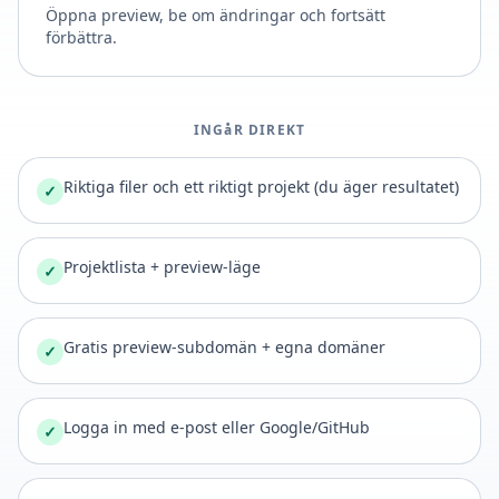
Öppna preview, be om ändringar och fortsätt
förbättra.
INGåR DIREKT
Riktiga filer och ett riktigt projekt (du äger resultatet)
✓
Projektlista + preview-läge
✓
Gratis preview-subdomän + egna domäner
✓
Logga in med e-post eller Google/GitHub
✓