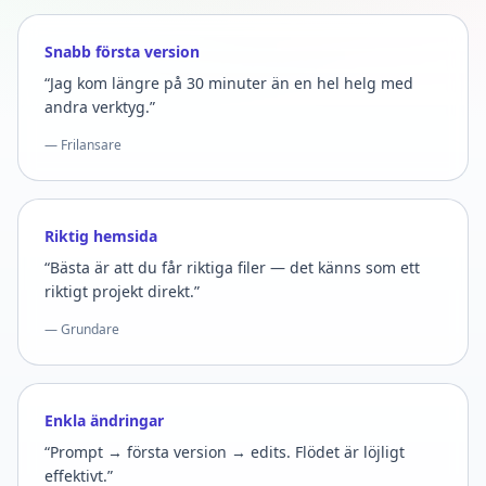
Snabb första version
“Jag kom längre på 30 minuter än en hel helg med
andra verktyg.”
— Frilansare
Riktig hemsida
“Bästa är att du får riktiga filer — det känns som ett
riktigt projekt direkt.”
— Grundare
Enkla ändringar
“Prompt → första version → edits. Flödet är löjligt
effektivt.”