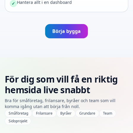
Hantera allt i en dashboard
✓
Börja bygga
För dig som vill få en riktig
hemsida live snabbt
Bra för småföretag, frilansare, byråer och team som vill
komma igång utan att börja från noll.
Småföretag
Frilansare
Byråer
Grundare
Team
Sidoprojekt