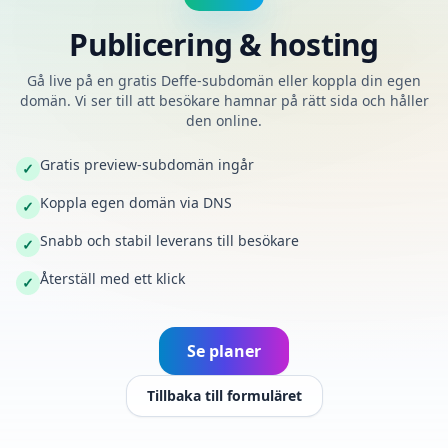
Publicering & hosting
Gå live på en gratis Deffe-subdomän eller koppla din egen
domän. Vi ser till att besökare hamnar på rätt sida och håller
den online.
Gratis preview-subdomän ingår
✓
Koppla egen domän via DNS
✓
Snabb och stabil leverans till besökare
✓
Återställ med ett klick
✓
Se planer
Tillbaka till formuläret