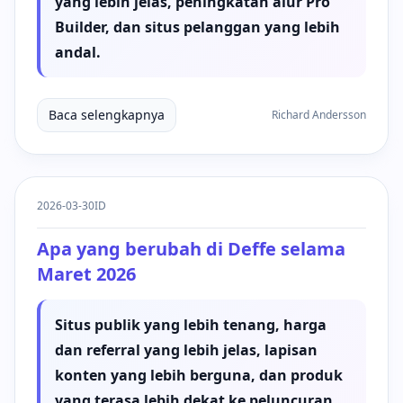
yang lebih jelas, peningkatan alur Pro
Builder, dan situs pelanggan yang lebih
andal.
Baca selengkapnya
Richard Andersson
2026-03-30
ID
Apa yang berubah di Deffe selama
Maret 2026
Situs publik yang lebih tenang, harga
dan referral yang lebih jelas, lapisan
konten yang lebih berguna, dan produk
yang terasa lebih dekat ke peluncuran