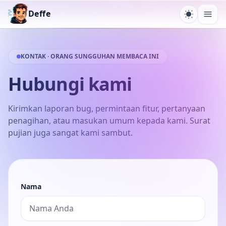
Deffe
Ganti te
Buk
KONTAK · ORANG SUNGGUHAN MEMBACA INI
Hubungi kami
Kirimkan laporan bug, permintaan fitur, pertanyaan
penagihan, atau masukan umum kepada kami. Surat
pujian juga sangat kami sambut.
Nama