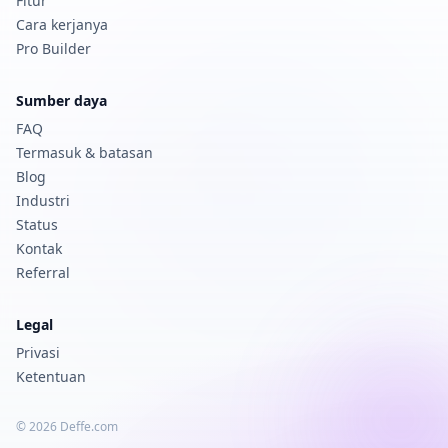
Fitur
Cara kerjanya
Pro Builder
Sumber daya
FAQ
Termasuk & batasan
Blog
Industri
Status
Kontak
Referral
Legal
Privasi
Ketentuan
© 2026 Deffe.com