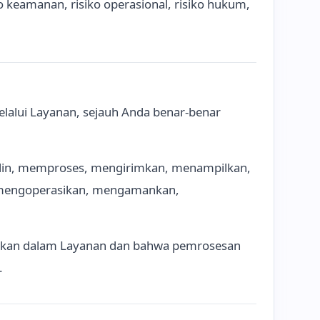
keamanan, risiko operasional, risiko hukum,
lalui Layanan, sejauh Anda benar-benar
yalin, memproses, mengirimkan, menampilkan,
, mengoperasikan, mengamankan,
nakan dalam Layanan dan bahwa pemrosesan
.