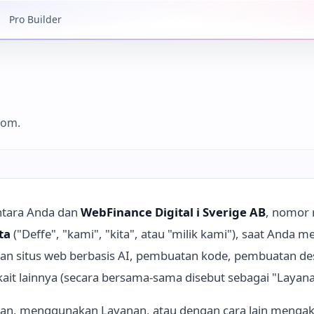
Pro Builder
com.
antara Anda dan
WebFinance Digital i Sverige AB
, nomor 
ta
("Deffe", "kami", "kita", atau "milik kami"), saat Anda
n situs web berbasis AI, pembuatan kode, pembuatan desa
kait lainnya (secara bersama-sama disebut sebagai "Layana
n, menggunakan Layanan, atau dengan cara lain mengaks