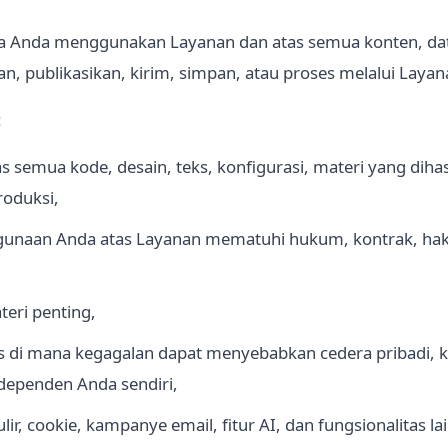
 Anda menggunakan Layanan dan atas semua konten, data,
 publikasikan, kirim, simpan, atau proses melalui Layan
:
s semua kode, desain, teks, konfigurasi, materi yang diha
roduksi,
aan Anda atas Layanan mematuhi hukum, kontrak, hak pi
eri penting,
 di mana kegagalan dapat menyebabkan cedera pribadi, ker
ndependen Anda sendiri,
lir, cookie, kampanye email, fitur AI, dan fungsionalitas