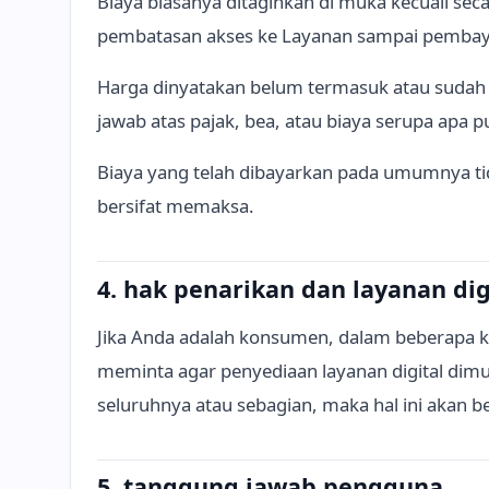
Biaya biasanya ditagihkan di muka kecuali s
pembatasan akses ke Layanan sampai pembay
Harga dinyatakan belum termasuk atau sudah 
jawab atas pajak, bea, atau biaya serupa apa
Biaya yang telah dibayarkan pada umumnya tid
bersifat memaksa.
4. hak penarikan dan layanan dig
Jika Anda adalah konsumen, dalam beberapa k
meminta agar penyediaan layanan digital dimu
seluruhnya atau sebagian, maka hal ini akan b
5. tanggung jawab pengguna