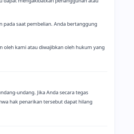
aktu dapat mengakibatkan penangguhan atau
an pada saat pembelian. Anda bertanggung
in oleh kami atau diwajibkan oleh hukum yang
ndang-undang. Jika Anda secara tegas
hwa hak penarikan tersebut dapat hilang