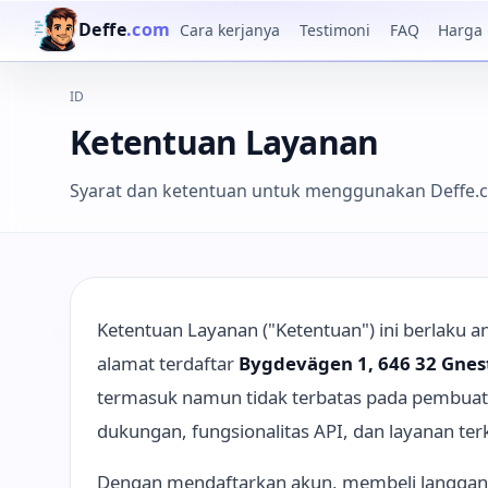
Deffe
.com
Cara kerjanya
Testimoni
FAQ
Harga
ID
Ketentuan Layanan
Syarat dan ketentuan untuk menggunakan Deffe.
Ketentuan Layanan ("Ketentuan") ini berlaku 
alamat terdaftar
Bygdevägen 1, 646 32 Gnes
termasuk namun tidak terbatas pada pembuata
dukungan, fungsionalitas API, dan layanan ter
Dengan mendaftarkan akun, membeli langgana