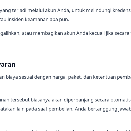
yang terjadi melalui akun Anda, untuk melindungi kredens
tau insiden keamanan apa pun.
lihkan, atau membagikan akun Anda kecuali jika secara te
yaran
an biaya sesuai dengan harga, paket, dan ketentuan pem
nan tersebut biasanya akan diperpanjang secara otomatis
nyatakan lain pada saat pembelian. Anda bertanggung ja