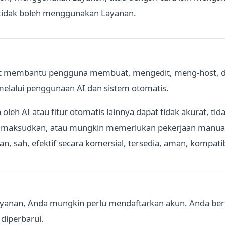
a tidak boleh menggunakan Layanan.
at membantu pengguna membuat, mengedit, meng-host, da
 melalui penggunaan AI dan sistem otomatis.
oleh AI atau fitur otomatis lainnya dapat tidak akurat, tidak
 maksudkan, atau mungkin memerlukan pekerjaan manual l
an, sah, efektif secara komersial, tersedia, aman, kompatib
ayanan, Anda mungkin perlu mendaftarkan akun. Anda b
 diperbarui.