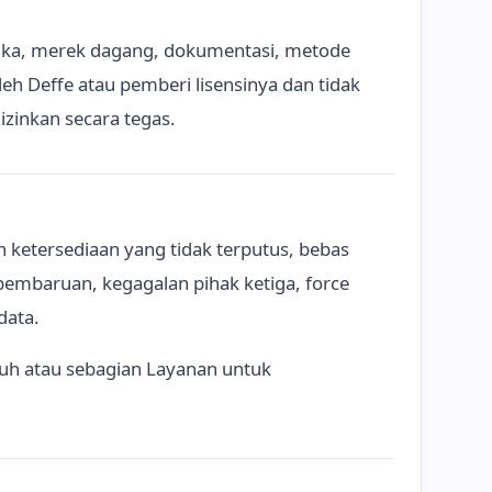
rmuka, merek dagang, dokumentasi, metode
oleh Deffe atau pemberi lisensinya dan tidak
iizinkan secara tegas.
 ketersediaan yang tidak terputus, bebas
pembaruan, kegagalan pihak ketiga, force
data.
h atau sebagian Layanan untuk