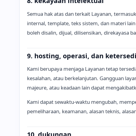
8. kekayaan intelektual
Semua hak atas dan terkait Layanan, termasu
internal, template, teks sistem, dan materi lain
boleh disalin, dijual, dilisensikan, direkayasa 
9. hosting, operasi, dan ketersed
Kami berupaya menjaga Layanan tetap tersedia
kesalahan, atau berkelanjutan. Gangguan laya
majeure, atau keadaan lain dapat mengakibatk
Kami dapat sewaktu-waktu mengubah, memper
pemeliharaan, keamanan, alasan teknis, alasan
10. dukungan