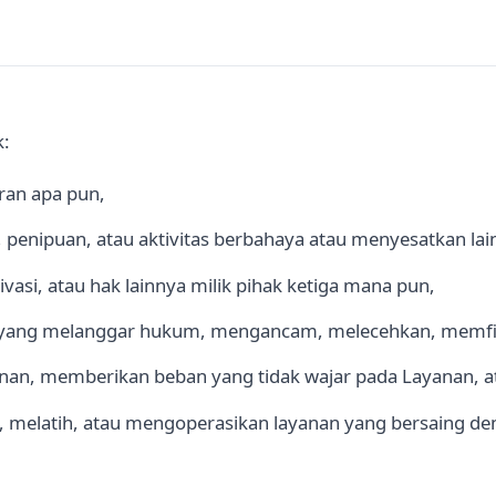
k:
ran apa pun,
 penipuan, atau aktivitas berbahaya atau menyesatkan lai
vasi, atau hak lainnya milik pihak ketiga mana pun,
yang melanggar hukum, mengancam, melecehkan, memfitna
an, memberikan beban yang tidak wajar pada Layanan, 
elatih, atau mengoperasikan layanan yang bersaing de