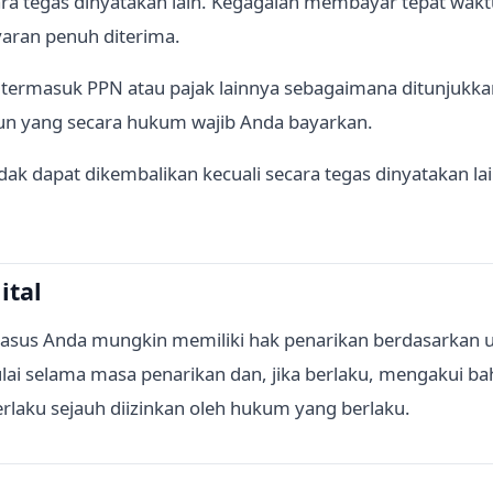
ecara tegas dinyatakan lain. Kegagalan membayar tepat w
aran penuh diterima.
termasuk PPN atau pajak lainnya sebagaimana ditunjukk
 pun yang secara hukum wajib Anda bayarkan.
ak dapat dikembalikan kecuali secara tegas dinyatakan la
ital
asus Anda mungkin memiliki hak penarikan berdasarkan u
lai selama masa penarikan dan, jika berlaku, mengakui ba
erlaku sejauh diizinkan oleh hukum yang berlaku.