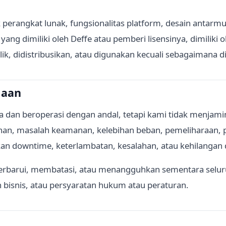
k perangkat lunak, fungsionalitas platform, desain anta
 yang dimiliki oleh Deffe atau pemberi lisensinya, dimiliki 
balik, didistribusikan, atau digunakan kecuali sebagaimana d
iaan
 dan beroperasi dengan andal, tetapi kami tidak menjamin
nan, masalah keamanan, kelebihan beban, pemeliharaan, 
an downtime, keterlambatan, kesalahan, atau kehilangan 
barui, membatasi, atau menangguhkan sementara seluru
 bisnis, atau persyaratan hukum atau peraturan.