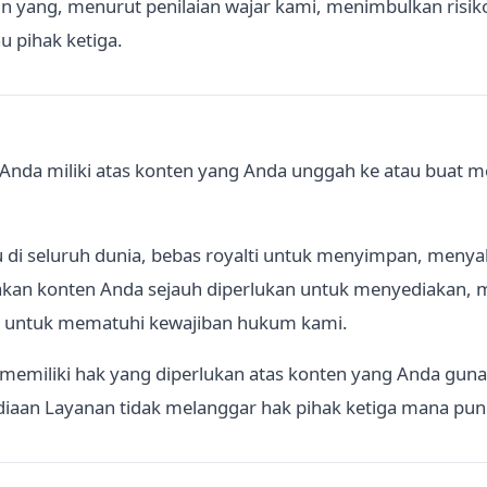
yang, menurut penilaian wajar kami, menimbulkan risiko 
u pihak ketiga.
nda miliki atas konten yang Anda unggah ke atau buat me
u di seluruh dunia, bebas royalti untuk menyimpan, men
akan konten Anda sejauh diperlukan untuk menyediakan
 untuk mematuhi kewajiban hukum kami.
emiliki hak yang diperlukan atas konten yang Anda gu
diaan Layanan tidak melanggar hak pihak ketiga mana pun