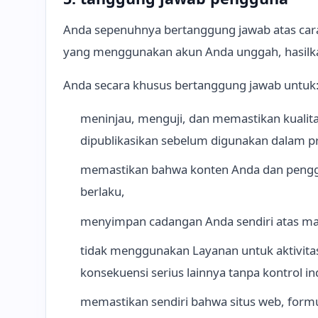
Anda sepenuhnya bertanggung jawab atas cara
yang menggunakan akun Anda unggah, hasilkan,
Anda secara khusus bertanggung jawab untuk
meninjau, menguji, dan memastikan kualita
dipublikasikan sebelum digunakan dalam p
memastikan bahwa konten Anda dan penggun
berlaku,
menyimpan cadangan Anda sendiri atas mat
tidak menggunakan Layanan untuk aktivitas
konsekuensi serius lainnya tanpa kontrol i
memastikan sendiri bahwa situs web, formu