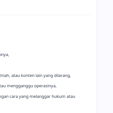
nnya,
h, atau konten lain yang dilarang,
atau mengganggu operasinya,
ngan cara yang melanggar hukum atau