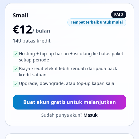
Small
PAID
Tempat terbaik untuk mulai
€12
/ bulan
140 batas kredit
Hosting + top-up harian + isi ulang ke batas paket
✓
setiap periode
Biaya kredit efektif lebih rendah daripada pack
✓
kredit satuan
Upgrade, downgrade, atau top-up kapan saja
✓
Buat akun gratis untuk melanjutkan
Sudah punya akun?
Masuk