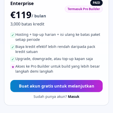
Enterprise
PAID
Termasuk Pro Builder
€119
/ bulan
3,000 batas kredit
Hosting + top-up harian + isi ulang ke batas paket
✓
setiap periode
Biaya kredit efektif lebih rendah daripada pack
✓
kredit satuan
Upgrade, downgrade, atau top-up kapan saja
✓
Akses ke Pro Builder untuk build yang lebih besar
★
langkah demi langkah
Buat akun gratis untuk melanjutkan
Sudah punya akun?
Masuk