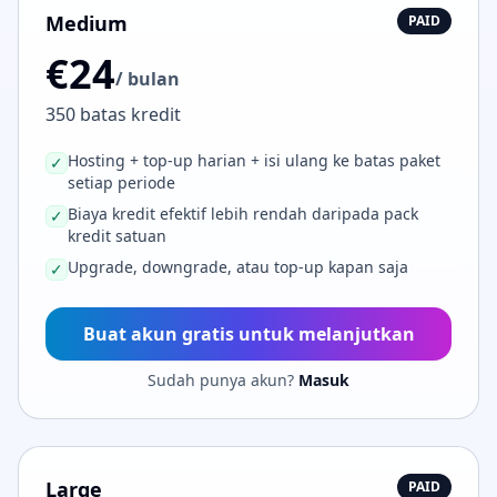
Medium
PAID
€24
/ bulan
350 batas kredit
Hosting + top-up harian + isi ulang ke batas paket
✓
setiap periode
Biaya kredit efektif lebih rendah daripada pack
✓
kredit satuan
Upgrade, downgrade, atau top-up kapan saja
✓
Buat akun gratis untuk melanjutkan
Sudah punya akun?
Masuk
Large
PAID