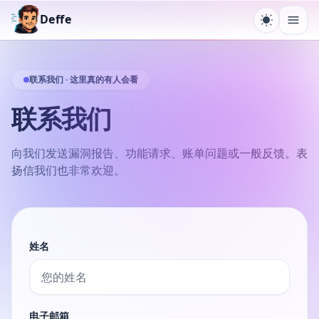
Deffe
切换主题
打开
联系我们 · 这里真的有人会看
联系我们
向我们发送漏洞报告、功能请求、账单问题或一般反馈。表
扬信我们也非常欢迎。
姓名
电子邮箱