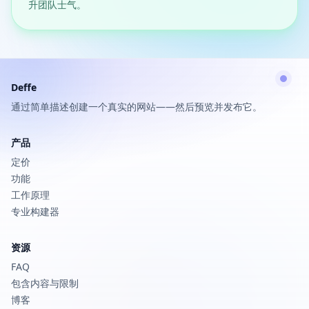
升团队士气。
Deffe
通过简单描述创建一个真实的网站——然后预览并发布它。
产品
定价
功能
工作原理
专业构建器
资源
FAQ
包含内容与限制
博客