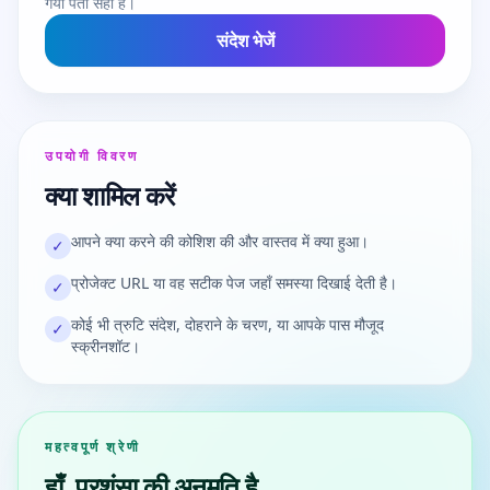
गया पता सही है।
संदेश भेजें
उपयोगी विवरण
क्या शामिल करें
आपने क्या करने की कोशिश की और वास्तव में क्या हुआ।
✓
प्रोजेक्ट URL या वह सटीक पेज जहाँ समस्या दिखाई देती है।
✓
कोई भी त्रुटि संदेश, दोहराने के चरण, या आपके पास मौजूद
✓
स्क्रीनशॉट।
महत्वपूर्ण श्रेणी
हाँ, प्रशंसा की अनुमति है