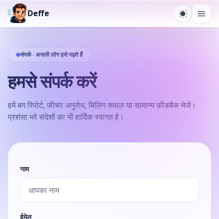
Deffe
थीम टॉगल कर
मेनू खो
संपर्क · असली लोग इसे पढ़ते हैं
हमसे संपर्क करें
हमें बग रिपोर्ट, फीचर अनुरोध, बिलिंग सवाल या सामान्य फ़ीडबैक भेजें।
प्रशंसा भरे संदेशों का भी हार्दिक स्वागत है।
नाम
ईमेल