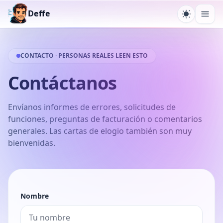
Deffe
Cambiar 
Abri
CONTACTO · PERSONAS REALES LEEN ESTO
Contáctanos
Envíanos informes de errores, solicitudes de
funciones, preguntas de facturación o comentarios
generales. Las cartas de elogio también son muy
bienvenidas.
Nombre