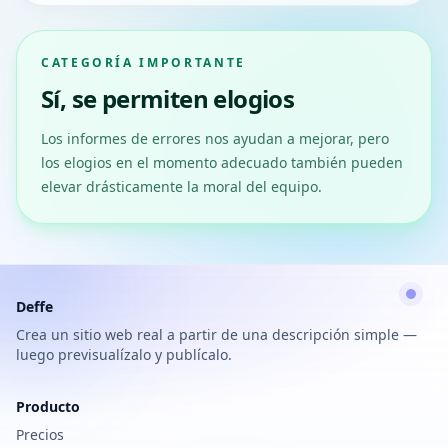
CATEGORÍA IMPORTANTE
Sí, se permiten elogios
Los informes de errores nos ayudan a mejorar, pero
los elogios en el momento adecuado también pueden
elevar drásticamente la moral del equipo.
Deffe
Crea un sitio web real a partir de una descripción simple —
luego previsualízalo y publícalo.
Producto
Precios