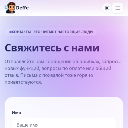
Deffe
Переключ
Отк
КОНТАКТЫ · ЭТО ЧИТАЮТ НАСТОЯЩИЕ ЛЮДИ
Свяжитесь с нами
Отправляйте нам сообщения об ошибках, запросы
новых функций, вопросы по оплате или общий
отзыв. Письма с похвалой тоже горячо
приветствуются.
Имя