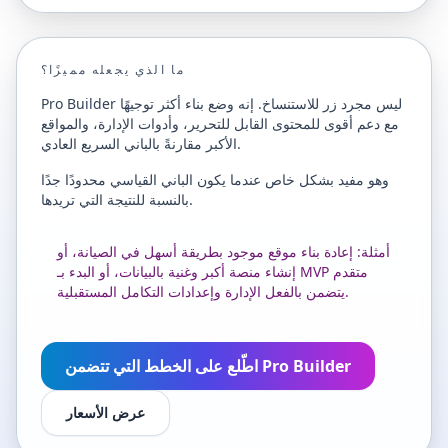
ما الذي يجعله مميزًا؟
Pro Builder ليس مجرد زر للاستنساخ. إنه وضع بناء أكثر توجيهًا
مع دعم أقوى للمحتوى القابل للتحرير، وأدوات الإدارة، والمواقع
الأكبر مقارنةً بالباني السريع العادي.
وهو مفيد بشكل خاص عندما يكون الباني القياسي محدودًا جدًا
بالنسبة للنتيجة التي تريدها.
أمثلة: إعادة بناء موقع موجود بطريقة أسهل في الصيانة، أو
إنشاء منصة أكبر وغنية بالبيانات، أو البدء بـ MVP متقدم
يتضمن بالفعل الإدارة وإعدادات التكامل المستقبلية.
اطّلع على الخطط التي تتضمن Pro Builder
عرض الأسعار