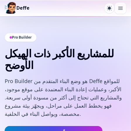
Deffe
قائمة
بديل السمة
Pro Builder
للمشاريع الأكبر ذات الهيكل
الأوضح
Pro Builder هو وضع البناء المتقدم من Deffe للمواقع
الأكبر، وعمليات إعادة البناء المعتمدة على موقع موجود،
والمشاريع التي تحتاج إلى أكثر من مسودة أولى سريعة.
فهو يخطط العمل على مراحل، ويجهّز بيئة مشروع
مخصصة، ويواصل البناء في الخلفية.