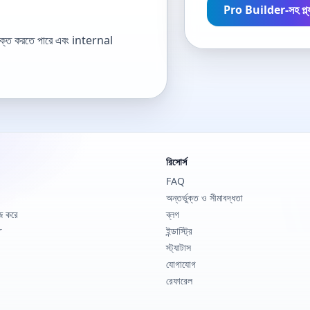
Pro Builder-সহ প্ল্য
ত করতে পারে এবং internal
রিসোর্স
FAQ
অন্তর্ভুক্ত ও সীমাবদ্ধতা
জ করে
ব্লগ
r
ইন্ডাস্ট্রি
স্ট্যাটাস
যোগাযোগ
রেফারেল