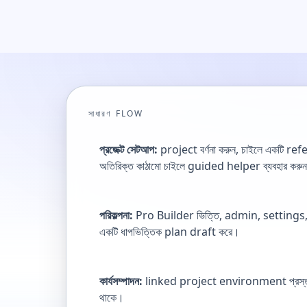
সাধারণ FLOW
প্রজেক্ট সেটআপ:
project বর্ণনা করুন, চাইলে একটি r
অতিরিক্ত কাঠামো চাইলে guided helper ব্যবহার করু
পরিকল্পনা:
Pro Builder ভিত্তি, admin, settings,
একটি ধাপভিত্তিক plan draft করে।
কার্যসম্পাদন:
linked project environment প্রস্তুত
থাকে।