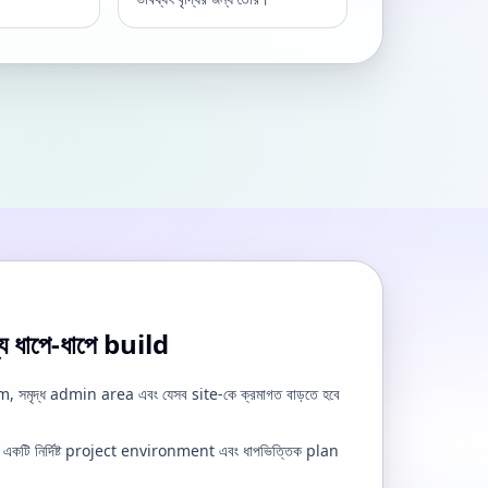
য ধাপে-ধাপে build
 সমৃদ্ধ admin area এবং যেসব site-কে ক্রমাগত বাড়তে হবে
এটি একটি নির্দিষ্ট project environment এবং ধাপভিত্তিক plan