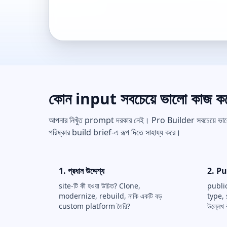
কোন input সবচেয়ে ভালো কাজ ক
আপনার নিখুঁত prompt দরকার নেই। Pro Builder সবচেয়ে ভাল
পরিষ্কার build brief-এ রূপ দিতে সাহায্য করে।
1. প্রধান উদ্দেশ্য
2. P
site-টি কী হওয়া উচিত? Clone,
public 
modernize, rebuild, নাকি একটি বড়
type,
custom platform তৈরি?
উল্লেখ