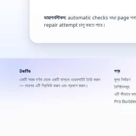
ডায়াগনস্টিকস:
automatic checks ভাঙা page শনাক্
repair attempt চালু করতে পারে।
Deffe
পণ্য
একটি সহজ বর্ণনা থেকে একটি বাস্তব ওয়েবসাইট তৈরি করুন
মূল্য নির্ধারণ
— তারপর এটি প্রিভিউ করুন এবং প্রকাশ করুন।
বৈশিষ্ট্যসমূহ
এটি কীভাবে কা
Pro Builde