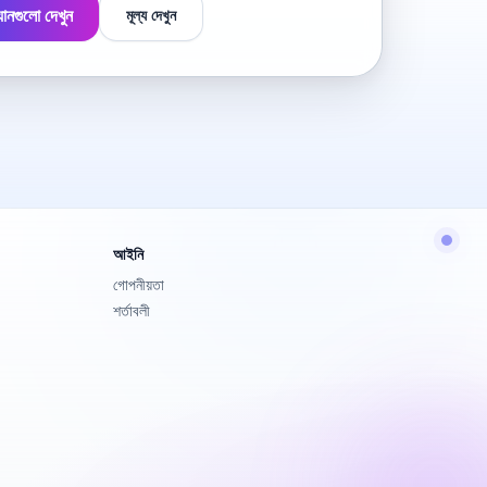
ানগুলো দেখুন
মূল্য দেখুন
আইনি
গোপনীয়তা
শর্তাবলী