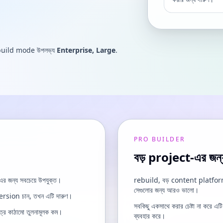
ে এই build mode উপলভ্য
Enterprise, Large
.
PRO BUILDER
বড় project-এর জন্
জন্য সবচেয়ে উপযুক্ত।
rebuild, বড় content platform,
সেগুলোর জন্য আরও ভালো।
version চান, তখন এটি দারুণ।
সবকিছু একসাথে করার চেষ্টা না করে 
্রে কাঠামো তুলনামূলক কম।
ব্যবহার করে।