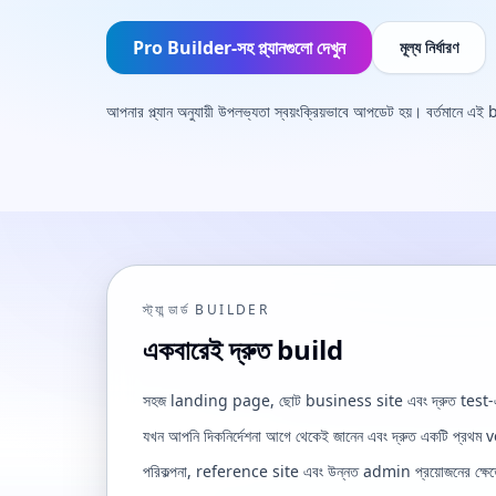
Pro Builder-সহ প্ল্যানগুলো দেখুন
মূল্য নির্ধারণ
আপনার প্ল্যান অনুযায়ী উপলভ্যতা স্বয়ংক্রিয়ভাবে আপডেট হয়। বর্তমান
স্ট্যান্ডার্ড BUILDER
একবারেই দ্রুত build
সহজ landing page, ছোট business site এবং দ্রুত test-এর 
যখন আপনি দিকনির্দেশনা আগে থেকেই জানেন এবং দ্রুত একটি প্রথম 
পরিকল্পনা, reference site এবং উন্নত admin প্রয়োজনের ক্ষেত