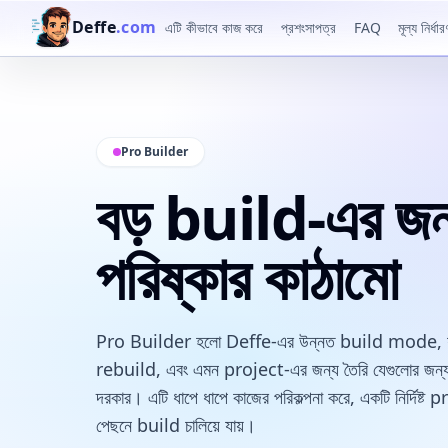
Deffe
.com
এটি কীভাবে কাজ করে
প্রশংসাপত্র
FAQ
মূল্য নির্ধার
Pro Builder
বড় build-এর জ
পরিষ্কার কাঠামো
Pro Builder হলো Deffe-এর উন্নত build mode, যা বড
rebuild, এবং এমন project-এর জন্য তৈরি যেগুলোর জন্য দ
দরকার। এটি ধাপে ধাপে কাজের পরিকল্পনা করে, একটি নির্দি
পেছনে build চালিয়ে যায়।