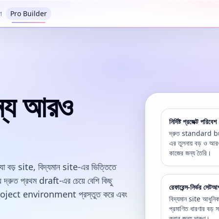
ণ
Pro Builder
ন্য আরও
নির্দিষ্ট প্রজেক্ট পরিবেশ
দ্রুত standard b
এর তুলনায় বড় ও আরও
কাজের জন্য তৈরি।
় site, বিদ্যমান site-এর ভিত্তিতে
্রুত প্রথম draft-এর চেয়ে বেশি কিছু
রেফারেন্স-নির্ভর সেটআ
ষ্ট project environment প্রস্তুত করে এবং
বিদ্যমান site আধুনিক
প্রমাণিত ধারণার বড় 
করার জন্য দারুণ।