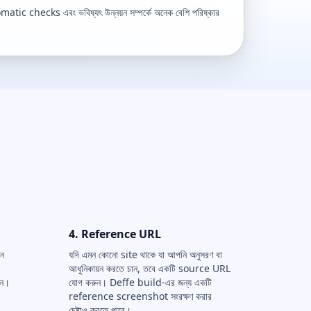
ic checks এবং ভবিষ্যৎ উন্নয়ন সম্পর্কে অনেক বেশি পরিষ্কার
4. Reference URL
োন
যদি এমন কোনো site থাকে যা আপনি অনুসরণ বা
আধুনিকায়ন করতে চান, তবে একটি source URL
ুন।
যোগ করুন। Deffe build-এর জন্য একটি
reference screenshot সংরক্ষণ করার
চেষ্টাও করতে পারে।