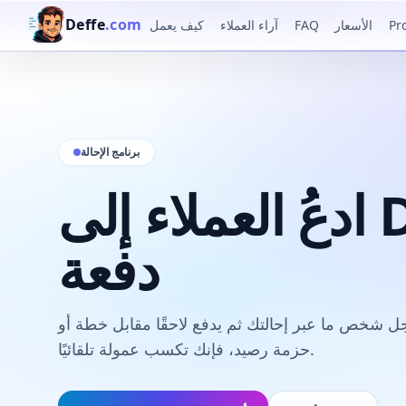
Deffe
.com
Pr
الأسعار
FAQ
آراء العملاء
كيف يعمل
برنامج الإحالة
ادعُ العملاء إلى Deffe واكسب من كل
دفعة
 شخص ما عبر إحالتك ثم يدفع لاحقًا مقابل خطة أو
حزمة رصيد، فإنك تكسب عمولة تلقائيًا.