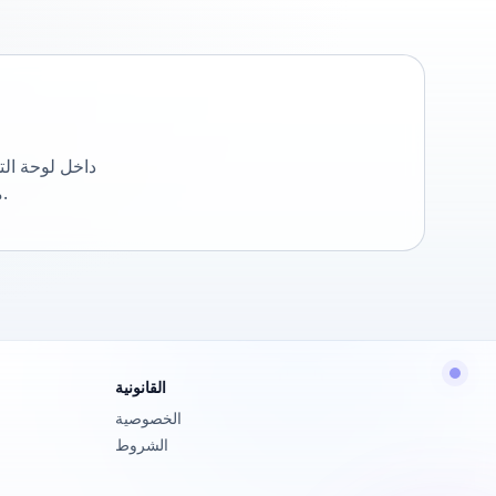
داخل لوحة ال
مجهولي الهوية، وتواريخ التسجيل، ومقدار الإيرادات والعمولات التي حققها هؤلاء المُحالون.
القانونية
الخصوصية
الشروط