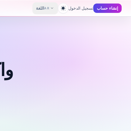
إنشاء حساب
تسجيل الدخول
اللغة
AR
تبديل السمة