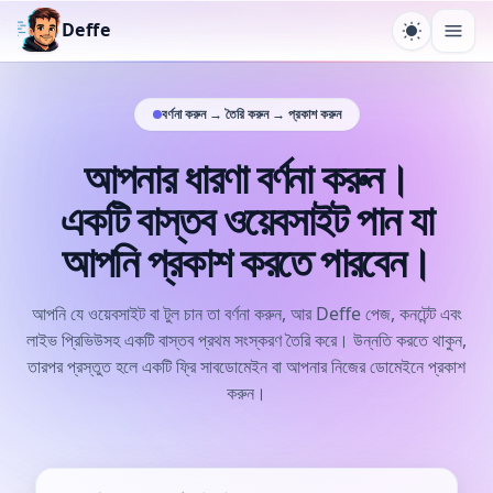
Deffe
থিম পরিবর্তন ক
মেনু খুল
বর্ণনা করুন → তৈরি করুন → প্রকাশ করুন
আপনার ধারণা বর্ণনা করুন।
একটি বাস্তব ওয়েবসাইট পান যা
আপনি প্রকাশ করতে পারবেন।
আপনি যে ওয়েবসাইট বা টুল চান তা বর্ণনা করুন, আর Deffe পেজ, কনটেন্ট এবং
লাইভ প্রিভিউসহ একটি বাস্তব প্রথম সংস্করণ তৈরি করে। উন্নতি করতে থাকুন,
তারপর প্রস্তুত হলে একটি ফ্রি সাবডোমেইন বা আপনার নিজের ডোমেইনে প্রকাশ
করুন।