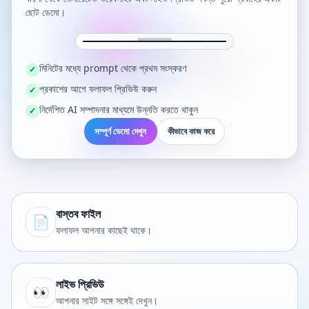
ছোট ডেমো।
মিনিটের মধ্যে prompt থেকে প্রথম সংস্করণ
✓
প্রকাশের আগে ফলাফল প্রিভিউ করুন
✓
নির্দেশিত AI সম্পাদনার মাধ্যমে উন্নতি করতে থাকুন
✓
সম্পূর্ণ ডেমো দেখুন
কীভাবে কাজ করে
বাস্তব ফাইল
📄
ফলাফল আপনার কাছেই থাকে।
লাইভ প্রিভিউ
👀
আপনার সাইট সঙ্গে সঙ্গেই দেখুন।