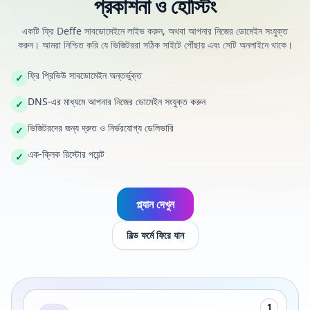
প্রকাশনা ও হোস্টিং
একটি ফ্রি Deffe সাবডোমেইনে লাইভ করুন, অথবা আপনার নিজের ডোমেইন সংযুক্ত
করুন। আমরা নিশ্চিত করি যে ভিজিটররা সঠিক সাইটে পৌঁছায় এবং সেটি অনলাইনে থাকে।
ফ্রি প্রিভিউ সাবডোমেইন অন্তর্ভুক্ত
✓
DNS-এর মাধ্যমে আপনার নিজের ডোমেইন সংযুক্ত করুন
✓
ভিজিটরদের জন্য দ্রুত ও নির্ভরযোগ্য ডেলিভারি
✓
এক-ক্লিক রিস্টোর পয়েন্ট
✓
প্ল্যান দেখুন
বিল্ড ফর্মে ফিরে যান
1