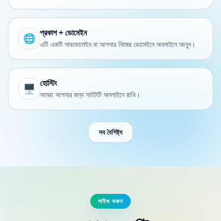
প্রকাশ + ডোমেইন
🌐
এটি একটি সাবডোমেইন বা আপনার নিজের ডোমেইনে অনলাইনে আনুন।
হোস্টিং
🖥️
আমরা আপনার জন্য সাইটটি অনলাইনে রাখি।
সব বৈশিষ্ট্য
লাইভ করুন