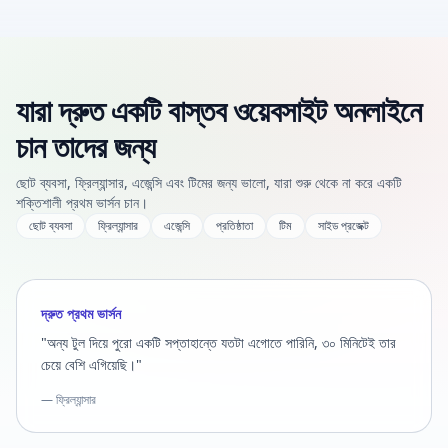
যারা দ্রুত একটি বাস্তব ওয়েবসাইট অনলাইনে
চান তাদের জন্য
ছোট ব্যবসা, ফ্রিল্যান্সার, এজেন্সি এবং টিমের জন্য ভালো, যারা শুরু থেকে না করে একটি
শক্তিশালী প্রথম ভার্সন চান।
ছোট ব্যবসা
ফ্রিল্যান্সার
এজেন্সি
প্রতিষ্ঠাতা
টিম
সাইড প্রজেক্ট
দ্রুত প্রথম ভার্সন
"অন্য টুল দিয়ে পুরো একটি সপ্তাহান্তে যতটা এগোতে পারিনি, ৩০ মিনিটেই তার
চেয়ে বেশি এগিয়েছি।"
— ফ্রিল্যান্সার