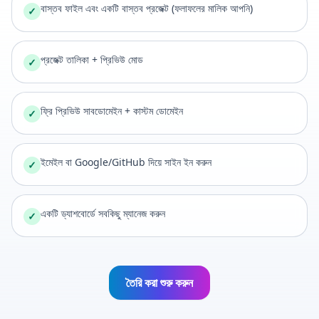
বাস্তব ফাইল এবং একটি বাস্তব প্রজেক্ট (ফলাফলের মালিক আপনি)
✓
প্রজেক্ট তালিকা + প্রিভিউ মোড
✓
ফ্রি প্রিভিউ সাবডোমেইন + কাস্টম ডোমেইন
✓
ইমেইল বা Google/GitHub দিয়ে সাইন ইন করুন
✓
একটি ড্যাশবোর্ডে সবকিছু ম্যানেজ করুন
✓
তৈরি করা শুরু করুন