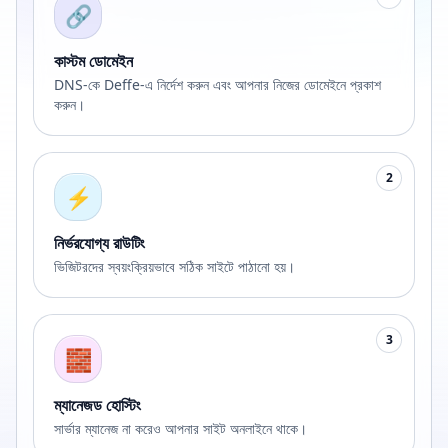
🔗
কাস্টম ডোমেইন
DNS-কে Deffe-এ নির্দেশ করুন এবং আপনার নিজের ডোমেইনে প্রকাশ
করুন।
2
⚡
নির্ভরযোগ্য রাউটিং
ভিজিটরদের স্বয়ংক্রিয়ভাবে সঠিক সাইটে পাঠানো হয়।
3
🧱
ম্যানেজড হোস্টিং
সার্ভার ম্যানেজ না করেও আপনার সাইট অনলাইনে থাকে।