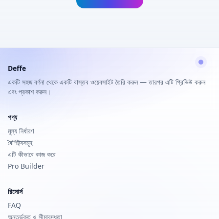
Deffe
একটি সহজ বর্ণনা থেকে একটি বাস্তব ওয়েবসাইট তৈরি করুন — তারপর এটি প্রিভিউ করুন
এবং প্রকাশ করুন।
পণ্য
মূল্য নির্ধারণ
বৈশিষ্ট্যসমূহ
এটি কীভাবে কাজ করে
Pro Builder
রিসোর্স
FAQ
অন্তর্ভুক্ত ও সীমাবদ্ধতা