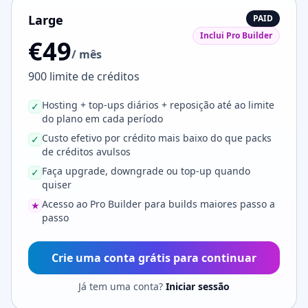
Large
PAID
Inclui Pro Builder
€49
/ mês
900 limite de créditos
Hosting + top-ups diários + reposição até ao limite
✓
do plano em cada período
Custo efetivo por crédito mais baixo do que packs
✓
de créditos avulsos
Faça upgrade, downgrade ou top-up quando
✓
quiser
Acesso ao Pro Builder para builds maiores passo a
★
passo
Crie uma conta grátis para continuar
Já tem uma conta?
Iniciar sessão