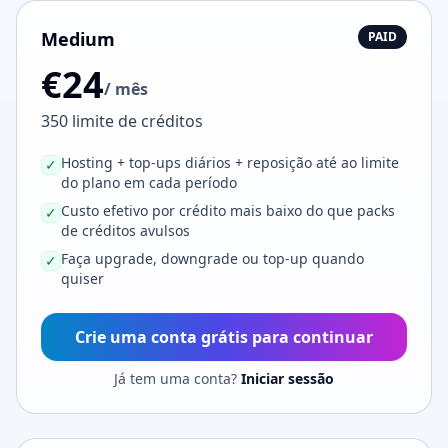
Medium
PAID
€24
/ mês
350 limite de créditos
Hosting + top-ups diários + reposição até ao limite
✓
do plano em cada período
Custo efetivo por crédito mais baixo do que packs
✓
de créditos avulsos
Faça upgrade, downgrade ou top-up quando
✓
quiser
Crie uma conta grátis para continuar
Já tem uma conta?
Iniciar sessão