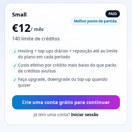
Small
PAID
Melhor ponto de partida
€12
/ mês
140 limite de créditos
Hosting + top-ups diários + reposição até ao limite
✓
do plano em cada período
Custo efetivo por crédito mais baixo do que packs
✓
de créditos avulsos
Faça upgrade, downgrade ou top-up quando
✓
quiser
Crie uma conta grátis para continuar
Já tem uma conta?
Iniciar sessão