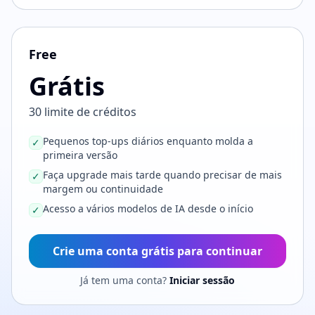
Free
Grátis
30 limite de créditos
Pequenos top-ups diários enquanto molda a
✓
primeira versão
Faça upgrade mais tarde quando precisar de mais
✓
margem ou continuidade
Acesso a vários modelos de IA desde o início
✓
Crie uma conta grátis para continuar
Já tem uma conta?
Iniciar sessão