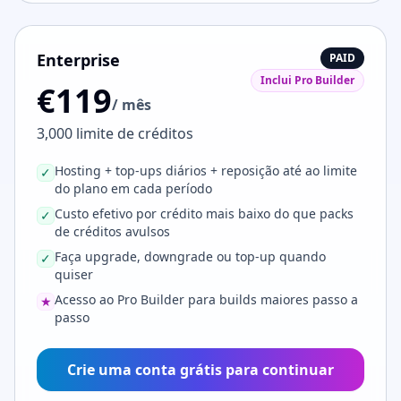
Enterprise
PAID
Inclui Pro Builder
€119
/ mês
3,000 limite de créditos
Hosting + top-ups diários + reposição até ao limite
✓
do plano em cada período
Custo efetivo por crédito mais baixo do que packs
✓
de créditos avulsos
Faça upgrade, downgrade ou top-up quando
✓
quiser
Acesso ao Pro Builder para builds maiores passo a
★
passo
Crie uma conta grátis para continuar