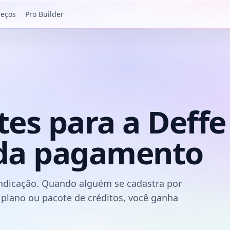
reços
Pro Builder
tes para a Deffe
da pagamento
indicação. Quando alguém se cadastra por
plano ou pacote de créditos, você ganha