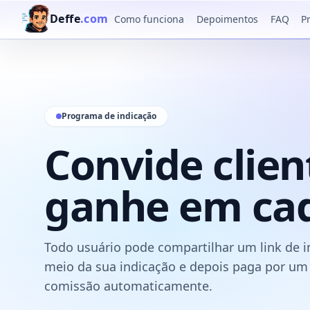
Deffe
.com
Como funciona
Depoimentos
FAQ
P
Programa de indicação
Convide clien
ganhe em ca
Todo usuário pode compartilhar um link de 
meio da sua indicação e depois paga por um 
comissão automaticamente.