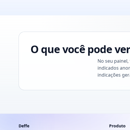
O que você pode ve
No seu painel,
indicados anon
indicações ge
Deffe
Produto