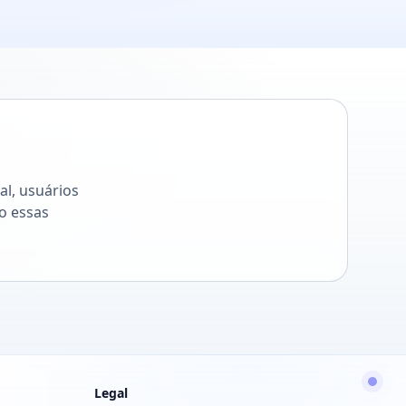
al, usuários
o essas
Legal