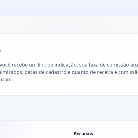
r
 você recebe um link de indicação, sua taxa de comissão atu
imizados, datas de cadastro e quanto de receita e comissã
raram.
Recursos