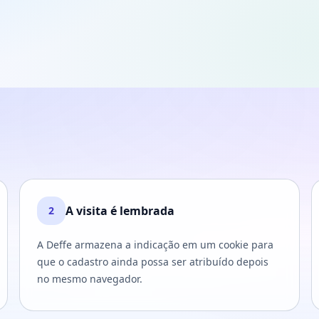
A visita é lembrada
2
A Deffe armazena a indicação em um cookie para
que o cadastro ainda possa ser atribuído depois
no mesmo navegador.