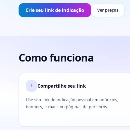
Crie seu link de indicação
Ver preços
Como funciona
Compartilhe seu link
1
Use seu link de indicação pessoal em anúncios,
banners, e-mails ou páginas de parceiros.