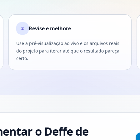
Revise e melhore
2
Use a pré-visualização ao vivo e os arquivos reais
do projeto para iterar até que o resultado pareça
certo.
entar o Deffe de