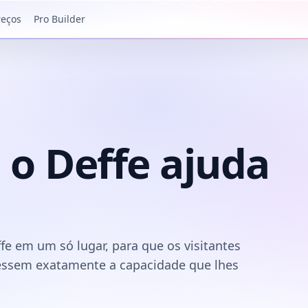
reços
Pro Builder
 o Deffe ajuda
ffe em um só lugar, para que os visitantes
essem exatamente a capacidade que lhes