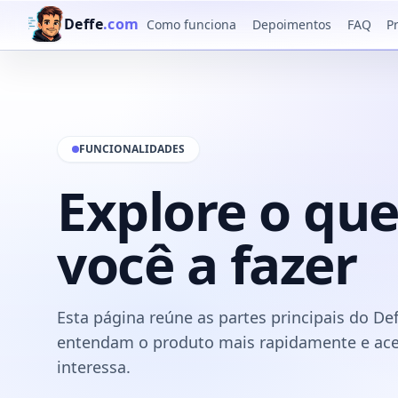
Deffe
.com
Como funciona
Depoimentos
FAQ
P
FUNCIONALIDADES
Explore o que
você a fazer
Esta página reúne as partes principais do De
entendam o produto mais rapidamente e ac
interessa.