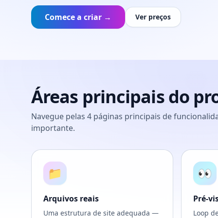
Comece a criar →
Ver preços
Áreas principais do p
Navegue pelas 4 páginas principais de funcionali
importante.
📁
👀
Arquivos reais
Pré-vi
Uma estrutura de site adequada —
Loop de