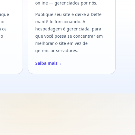
online — gerenciados por nós.
lique
Publique seu site e deixe a Deffe
io
mantê-lo funcionando. A
a os
hospedagem é gerenciada, para
 o
que você possa se concentrar em
melhorar o site em vez de
gerenciar servidores.
Saiba mais
→