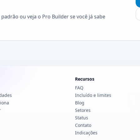
adrão ou veja o Pro Builder se você já sabe
Recursos
FAQ
idades
Incluído e limites
iona
Blog
r
Setores
Status
Contato
Indicações