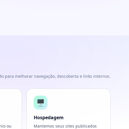
do para melhorar navegação, descoberta e links internos.
🖥️
Hospedagem
nio ou
Mantemos seus sites publicados