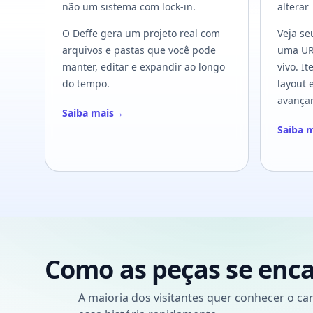
não um sistema com lock-in.
alterar
O Deffe gera um projeto real com
Veja se
arquivos e pastas que você pode
uma URL
manter, editar e expandir ao longo
vivo. I
do tempo.
layout 
avança
Saiba mais
→
Saiba 
Como as peças se enc
A maioria dos visitantes quer conhecer o ca