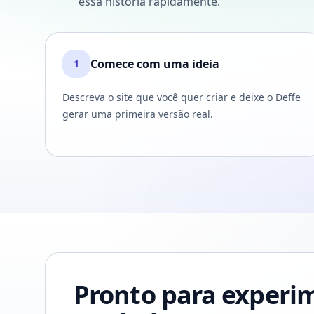
essa história rapidamente.
Comece com uma ideia
1
Descreva o site que você quer criar e deixe o Deffe
gerar uma primeira versão real.
Pronto para experim