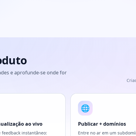
roduto
dades e aprofunde-se onde for
Cria
🌐
sualização ao vivo
Publicar + domínios
 feedback instantâneo:
Entre no ar em um subdomí