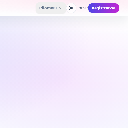
Idioma
Entrar
Registrar-se
PT
Alternar tema