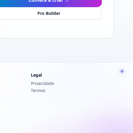
Comece a criar →
Pro Builder
Legal
Privacidade
Termos