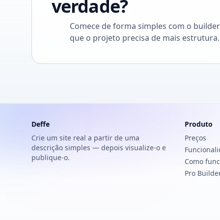
verdade?
Comece de forma simples com o builder p
que o projeto precisa de mais estrutura.
Deffe
Produto
Crie um site real a partir de uma
Preços
descrição simples — depois visualize-o e
Funcional
publique-o.
Como func
Pro Builde