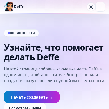
Deffe
Переключ
Отк
ВОЗМОЖНОСТИ
Узнайте, что помогает
делать Deffe
На этой странице собраны ключевые части Deffe в
одном месте, чтобы посетители быстрее поняли
продукт и сразу перешли к нужной им возможности.
Начать создавать →
Посмотреть цены