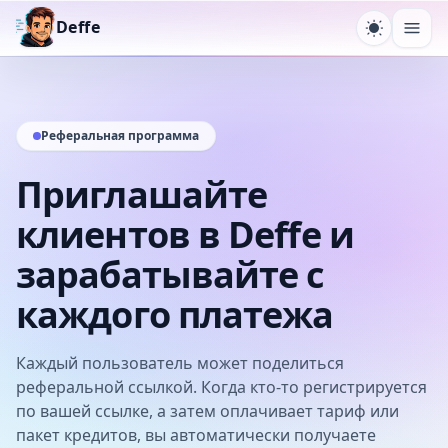
Deffe
Переключ
Отк
Реферальная программа
Приглашайте
клиентов в Deffe и
зарабатывайте с
каждого платежа
Каждый пользователь может поделиться
реферальной ссылкой. Когда кто-то регистрируется
по вашей ссылке, а затем оплачивает тариф или
пакет кредитов, вы автоматически получаете