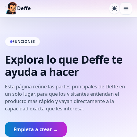
Deffe
Cambiar 
Abri
FUNCIONES
Explora lo que Deffe te
ayuda a hacer
Esta página reúne las partes principales de Deffe en
un solo lugar, para que los visitantes entiendan el
producto más rápido y vayan directamente a la
capacidad exacta que les interesa.
Empieza a crear →