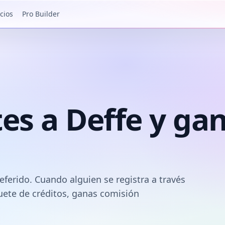
cios
Pro Builder
tes a Deffe y ga
ferido. Cuando alguien se registra a través
uete de créditos, ganas comisión