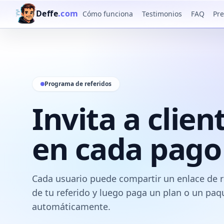
Deffe
.com
Cómo funciona
Testimonios
FAQ
Pre
Programa de referidos
Invita a clien
en cada pago
Cada usuario puede compartir un enlace de re
de tu referido y luego paga un plan o un paq
automáticamente.