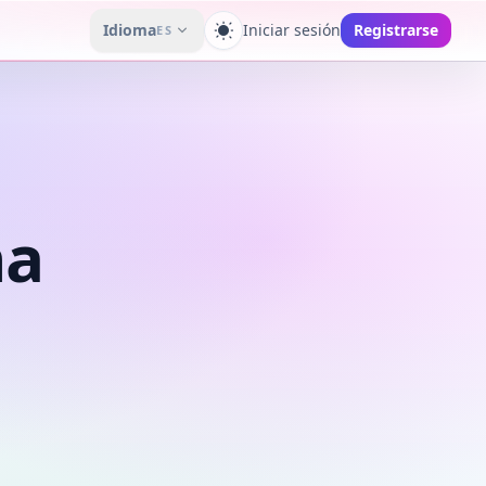
Idioma
Iniciar sesión
Registrarse
ES
Cambiar tema
na