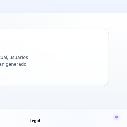
tual, usuarios
han generado
Legal