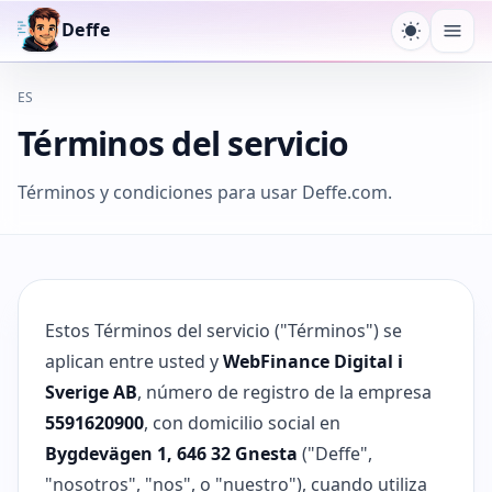
Deffe
Cambiar 
Abri
ES
Términos del servicio
Términos y condiciones para usar Deffe.com.
Estos Términos del servicio ("Términos") se
aplican entre usted y
WebFinance Digital i
Sverige AB
, número de registro de la empresa
5591620900
, con domicilio social en
Bygdevägen 1, 646 32 Gnesta
("Deffe",
"nosotros", "nos", o "nuestro"), cuando utiliza