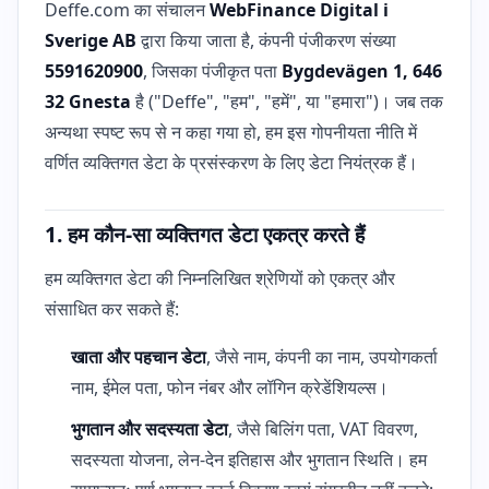
Deffe.com का संचालन
WebFinance Digital i
Sverige AB
द्वारा किया जाता है, कंपनी पंजीकरण संख्या
5591620900
, जिसका पंजीकृत पता
Bygdevägen 1, 646
32 Gnesta
है ("Deffe", "हम", "हमें", या "हमारा")। जब तक
अन्यथा स्पष्ट रूप से न कहा गया हो, हम इस गोपनीयता नीति में
वर्णित व्यक्तिगत डेटा के प्रसंस्करण के लिए डेटा नियंत्रक हैं।
1. हम कौन-सा व्यक्तिगत डेटा एकत्र करते हैं
हम व्यक्तिगत डेटा की निम्नलिखित श्रेणियों को एकत्र और
संसाधित कर सकते हैं:
खाता और पहचान डेटा
, जैसे नाम, कंपनी का नाम, उपयोगकर्ता
नाम, ईमेल पता, फोन नंबर और लॉगिन क्रेडेंशियल्स।
भुगतान और सदस्यता डेटा
, जैसे बिलिंग पता, VAT विवरण,
सदस्यता योजना, लेन-देन इतिहास और भुगतान स्थिति। हम